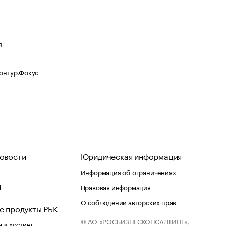
я
Контур.Фокус
овости
Юридическая информация
Информация об ограничениях
d
Правовая информация
О соблюдении авторских прав
е продукты РБК
© АО «РОСБИЗНЕСКОНСАЛТИНГ»,
 и хостинг