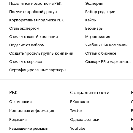
Поделиться новостью на РБК
Эксперты
Получить пробный доступ
Выбор редакции
Корпоративная подписка РБК
Кейсы
Стать экспертом
Вебинары
Отзывы о вашей компании
Мероприятия
Поделиться кейсом
Учебник РБК Компании
Создать профиль группы компаний
Статьи о бизнесе
Отзывы о сервисе
Словарь PR и маркетинга
Сертифицированные партнеры
РБК
Социальные сети
О компании
ВКонтакте
С
Контактная информация
Twitter
Е
Редакция
Одноклассники
Размещение рекламы
YouTube