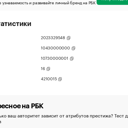
 узнаваемость и развивайте личный бренд на РБК
татистики
2023329548
10430000000
10730000001
16
4210015
есное на РБК
ко ваш авторитет зависит от атрибутов престижа? Тест д
в