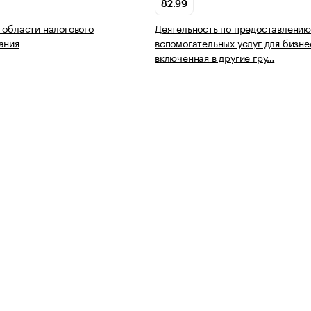
82.99
 области налогового
Деятельность по предоставлению
ания
вспомогательных услуг для бизне
включенная в другие гру…