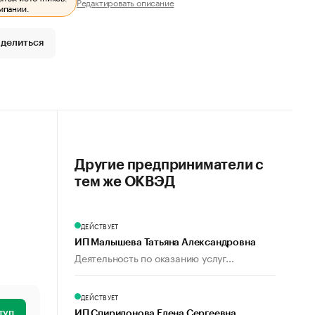
Редактировать описание
мпании.
делиться
Другие предприниматели с
тем же ОКВЭД
ДЕЙСТВУЕТ
ИП Малышева Татьяна Александровна
Деятельность по оказанию услуг...
ДЕЙСТВУЕТ
туп
ИП Спиридонова Елена Сергеевна