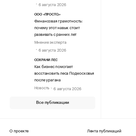
6 августа 2026
ООО «ПРОСТО.»
Финансовая грамотность:
почему этот навык стоит
развивать с ранних лет
Мнение эксперта
6 августа 2026
СОХРАНИ ЛЕС
Как бизнес помогает
восстановить леса Подмосковья
после урагана
Новость
6 августа 2026
Все публикации
О проекте
Лента публикаций