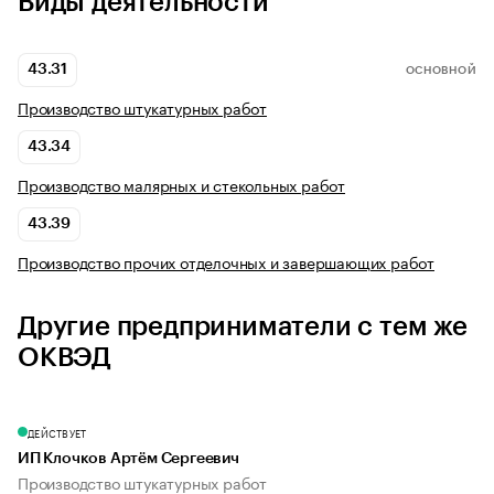
Виды деятельности
43.31
ОСНОВНОЙ
Производство штукатурных работ
43.34
Производство малярных и стекольных работ
43.39
Производство прочих отделочных и завершающих работ
Другие предприниматели с тем же
ОКВЭД
ДЕЙСТВУЕТ
ИП Клочков Артём Сергеевич
Производство штукатурных работ