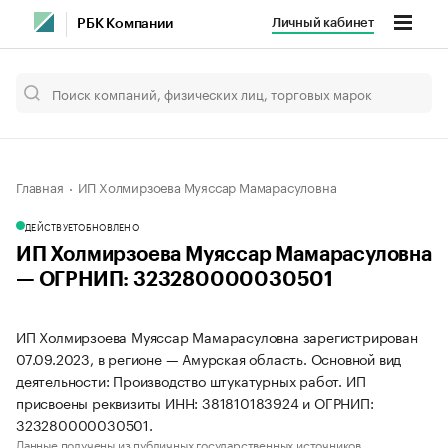
Личный кабинет
РБК Компании
Главная
ИП Холмирзоева Муяссар Мамарасуловна
ДЕЙСТВУЕТ
ОБНОВЛЕНО
ИП Холмирзоева Муяссар Мамарасуловна
— ОГРНИП: 323280000030501
ИП Холмирзоева Муяссар Мамарасуловна зарегистрирован
07.09.2023, в регионе — Амурская область. Основной вид
деятельности: Производство штукатурных работ. ИП
присвоены реквизиты ИНН: 381810183924 и ОГРНИП:
323280000030501.
Данные получены из публичных государственных источников.