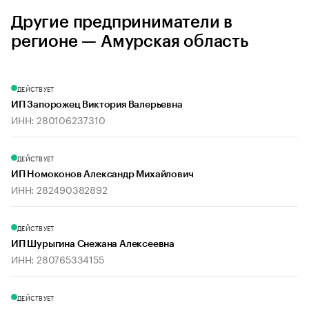
Другие предприниматели в
регионе — Амурская область
ДЕЙСТВУЕТ
ИП Запорожец Виктория Валерьевна
ИНН: 280106237310
ДЕЙСТВУЕТ
ИП Номоконов Александр Михайлович
ИНН: 282490382892
ДЕЙСТВУЕТ
ИП Шурыгина Снежана Алексеевна
ИНН: 280765334155
ДЕЙСТВУЕТ