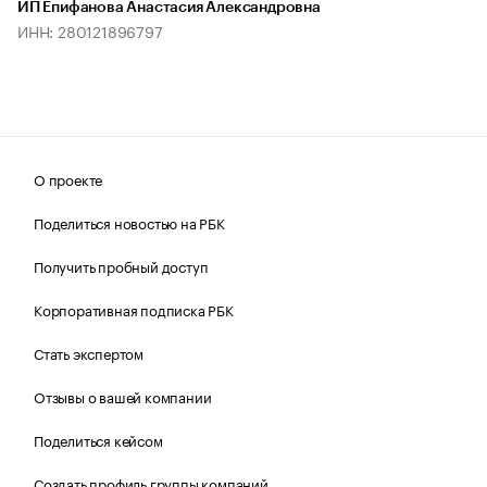
ИП Епифанова Анастасия Александровна
ИНН: 280121896797
О проекте
Поделиться новостью на РБК
Получить пробный доступ
Корпоративная подписка РБК
Стать экспертом
Отзывы о вашей компании
Поделиться кейсом
Создать профиль группы компаний