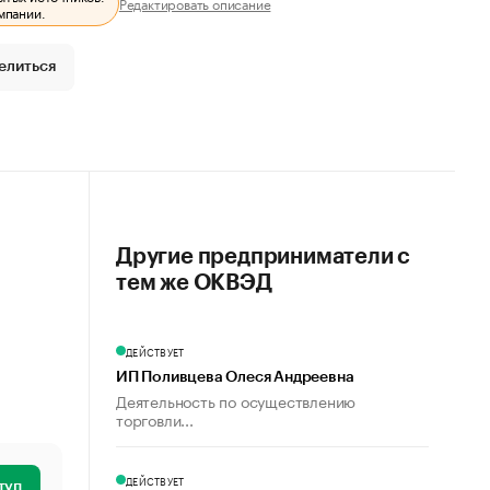
Редактировать описание
мпании.
елиться
Другие предприниматели с
тем же ОКВЭД
ДЕЙСТВУЕТ
ИП Поливцева Олеся Андреевна
Деятельность по осуществлению
торговли...
ДЕЙСТВУЕТ
туп