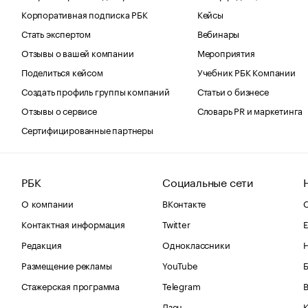
Корпоративная подписка РБК
Кейсы
Стать экспертом
Вебинары
Отзывы о вашей компании
Мероприятия
Поделиться кейсом
Учебник РБК Компании
Создать профиль группы компаний
Статьи о бизнесе
Отзывы о сервисе
Словарь PR и маркетинга
Сертифицированные партнеры
РБК
Социальные сети
О компании
ВКонтакте
С
Контактная информация
Twitter
Е
Редакция
Одноклассники
Размещение рекламы
YouTube
Стажерская программа
Telegram
В
Дзен