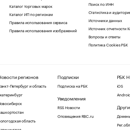
Поиск по ИНН
Каталог торговых марок
Статистика и аудитори
Каталог ИП по регионам
Источники данных
Правила использования сервиса
Источник отчетности 
Правила использования изображений
Вопросы и ответы
Политика Cookies РБК
Новости регионов
Подписки
РБК Н
анкт-Петербург и область
Подписка на РБК
iOS
катеринбург
Androi
Уведомления
Новосибирск
Други
RSS Новости
Башкортостан
Оповещения RBC.ru
Домены
ологодская область
Рег.об
Калининград