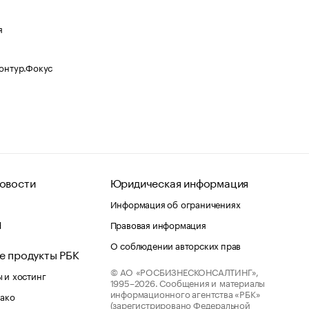
я
Контур.Фокус
овости
Юридическая информация
Информация об ограничениях
d
Правовая информация
О соблюдении авторских прав
е продукты РБК
© АО «РОСБИЗНЕСКОНСАЛТИНГ»,
 и хостинг
1995–2026.
Сообщения и материалы
информационного агентства «РБК»
лако
(зарегистрировано Федеральной