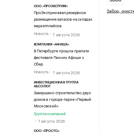
36.00
ООО «ПРОЭКСТРИМ»
Забор, очист
ПроЭкстрим ввел резервное
размещение запасов на складах
маркетплейсов
Новость
7 августа 2026
КОМПАНИЯ «АФИША»
В Петербурге прошла препати
фестиваля Пикник Афиши х
Сбер
Новость
7 августа 2026
ИНВЕСТИЦИОННАЯ ГРУППА
АБСОЛЮТ
Завершено строительство двух
домов в городе-парке «Первый
Московский»
Группа компаний
7 августа 2026
ООО «ПРОСТО.»