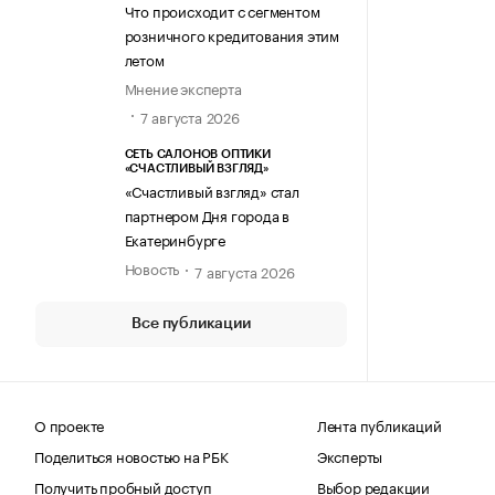
Что происходит с сегментом
розничного кредитования этим
летом
Мнение эксперта
7 августа 2026
СЕТЬ САЛОНОВ ОПТИКИ
«СЧАСТЛИВЫЙ ВЗГЛЯД»
«Счастливый взгляд» стал
партнером Дня города в
Екатеринбурге
Новость
7 августа 2026
Все публикации
О проекте
Лента публикаций
Поделиться новостью на РБК
Эксперты
Получить пробный доступ
Выбор редакции