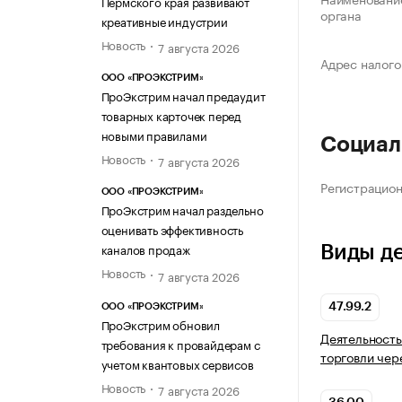
Пермского края развивают
органа
креативные индустрии
Новость
7 августа 2026
Адрес налого
ООО «ПРОЭКСТРИМ»
ПроЭкстрим начал предаудит
товарных карточек перед
новыми правилами
Социал
Новость
7 августа 2026
Регистрацио
ООО «ПРОЭКСТРИМ»
ПроЭкстрим начал раздельно
оценивать эффективность
каналов продаж
Виды д
Новость
7 августа 2026
47.99.2
ООО «ПРОЭКСТРИМ»
ПроЭкстрим обновил
Деятельность
требования к провайдерам с
торговли чер
учетом квантовых сервисов
Новость
7 августа 2026