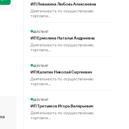
ИП Левыкина Любовь Алексеевна
Деятельность по осуществлению
торговли...
ДЕЙСТВУЕТ
ИП Ермолина Наталья Андреевна
Деятельность по осуществлению
торговли...
ДЕЙСТВУЕТ
ИП Калитин Николай Сергеевич
Деятельность по осуществлению
торговли...
ДЕЙСТВУЕТ
ИП Третьяков Игорь Валерьевич
Деятельность по осуществлению
ля
«От спорта тело стареет иначе». Как живет глава ко
торговли...
создавшей GTA