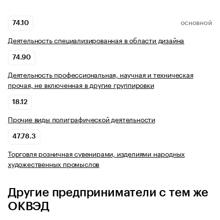
74.10
ОСНОВНОЙ
Деятельность специализированная в области дизайна
74.90
Деятельность профессиональная, научная и техническая
прочая, не включенная в другие группировки
18.12
Прочие виды полиграфической деятельности
47.78.3
Торговля розничная сувенирами, изделиями народных
художественных промыслов
Другие предприниматели с тем же
ОКВЭД