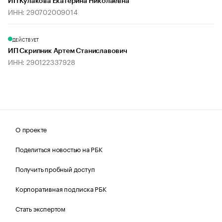
ИП Кулакова Екатерина Николаевна
ИНН: 290702009014
ДЕЙСТВУЕТ
ИП Скрипник Артем Станиславович
ИНН: 290122337928
О проекте
Поделиться новостью на РБК
Получить пробный доступ
Корпоративная подписка РБК
Стать экспертом