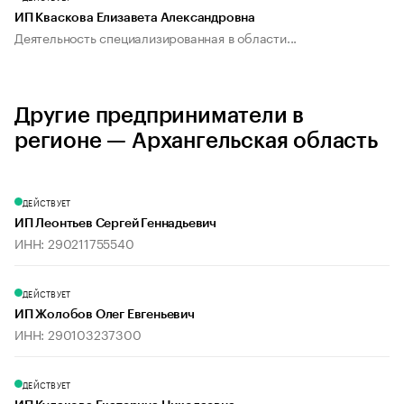
ИП Кваскова Елизавета Александровна
Деятельность специализированная в области...
Другие предприниматели в
регионе — Архангельская область
ДЕЙСТВУЕТ
ИП Леонтьев Сергей Геннадьевич
ИНН: 290211755540
ДЕЙСТВУЕТ
ИП Жолобов Олег Евгеньевич
ИНН: 290103237300
ДЕЙСТВУЕТ