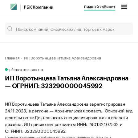
Личный кабинет
РБК Компании
Главная
ИП Воротынцева Татьяна Александровна
ДЕЙСТВУЕТ
ОБНОВЛЕНО
ИП Воротынцева Татьяна Александровна
— ОГРНИП: 323290000045992
ИП Воротынцева Татьяна Александровна зарегистрирован
24.11.2023, в регионе — Архангельская область. Основной вид
деятельности: Деятельность специализированная в области
дизайна. ИП присвоены реквизиты ИНН: 290132407532 и
ОГРНИП: 323290000045992.
Данные получены из публичных государственных источников.