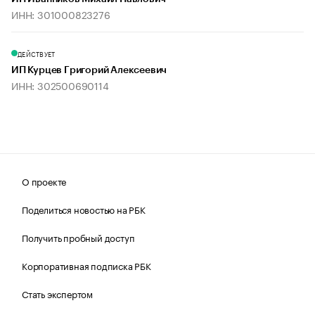
ИНН: 301000823276
ДЕЙСТВУЕТ
ИП Курцев Григорий Алексеевич
ИНН: 302500690114
О проекте
Поделиться новостью на РБК
Получить пробный доступ
Корпоративная подписка РБК
Стать экспертом