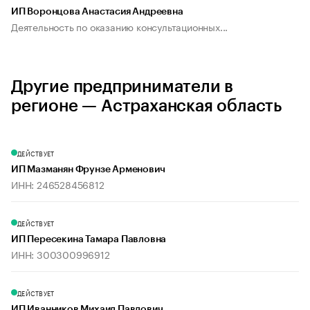
ИП Воронцова Анастасия Андреевна
Деятельность по оказанию консультационных...
Другие предприниматели в
регионе — Астраханская область
ДЕЙСТВУЕТ
ИП Мазманян Фрунзе Арменович
ИНН: 246528456812
ДЕЙСТВУЕТ
ИП Пересекина Тамара Павловна
ИНН: 300300996912
ДЕЙСТВУЕТ
ИП Иванников Михаил Павлович