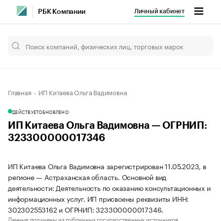
Личный кабинет
РБК Компании
Главная
ИП Китаева Ольга Вадимовна
ДЕЙСТВУЕТ
ОБНОВЛЕНО
ИП Китаева Ольга Вадимовна — ОГРНИП:
323300000017346
ИП Китаева Ольга Вадимовна зарегистрирован 11.05.2023, в
регионе — Астраханская область. Основной вид
деятельности: Деятельность по оказанию консультационных и
информационных услуг. ИП присвоены реквизиты ИНН:
302302553162 и ОГРНИП: 323300000017346.
Данные получены из публичных государственных источников.