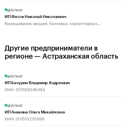
ДЕЙСТВУЕТ
ИП Фатов Николай Николаевич
Выращивание овощей, бахчевых, корнеплодных...
Другие предприниматели в
регионе — Астраханская область
ДЕЙСТВУЕТ
ИП Бачурин Владимир Андреевич
ИНН: 301508246484
ДЕЙСТВУЕТ
ИП Аникина Ольга Михайловна
ИНН: 301510270999