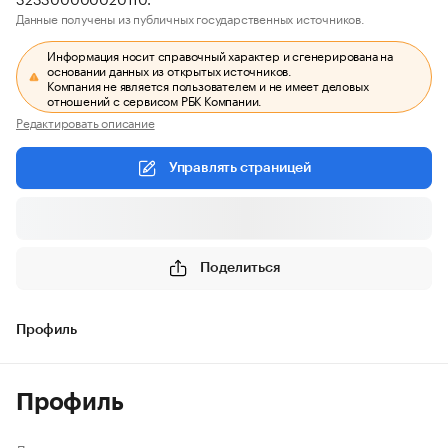
Данные получены из публичных государственных источников.
Информация носит справочный характер и сгенерирована на
основании данных из открытых источников.
Компания не является пользователем и не имеет деловых
отношений с сервисом РБК Компании.
Редактировать описание
Управлять страницей
Поделиться
Профиль
Профиль