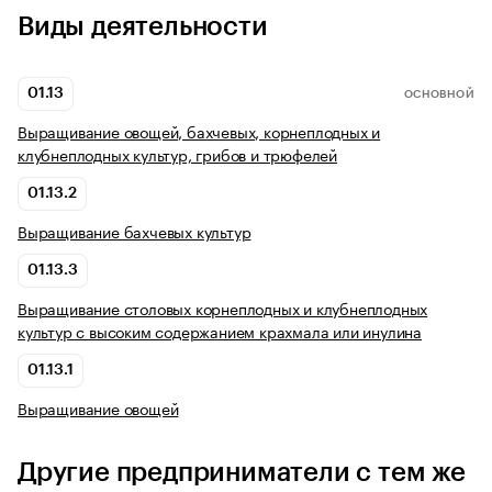
Виды деятельности
01.13
ОСНОВНОЙ
Выращивание овощей, бахчевых, корнеплодных и
клубнеплодных культур, грибов и трюфелей
01.13.2
Выращивание бахчевых культур
01.13.3
Выращивание столовых корнеплодных и клубнеплодных
культур с высоким содержанием крахмала или инулина
01.13.1
Выращивание овощей
Другие предприниматели с тем же