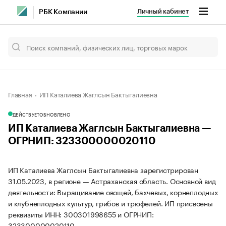
Личный кабинет
РБК Компании
Главная
ИП Каталиева Жаглсын Бактыгалиевна
ДЕЙСТВУЕТ
ОБНОВЛЕНО
ИП Каталиева Жаглсын Бактыгалиевна —
ОГРНИП: 323300000020110
ИП Каталиева Жаглсын Бактыгалиевна зарегистрирован
31.05.2023, в регионе — Астраханская область. Основной вид
деятельности: Выращивание овощей, бахчевых, корнеплодных
и клубнеплодных культур, грибов и трюфелей. ИП присвоены
реквизиты ИНН: 300301998655 и ОГРНИП:
323300000020110.