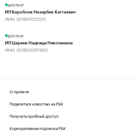
ДЕЙСТВУЕТ
ИП Каробоев Назирбек Каттаевич
ИНН: 301905331231
ДЕЙСТВУЕТ
ИП Царина Надежда Николаевна
ИНН: 301800557993
О проекте
Поделиться новостью на РБК
Получить пробный доступ
Корпоративная подписка РБК