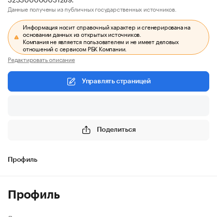
Данные получены из публичных государственных источников.
Информация носит справочный характер и сгенерирована на
основании данных из открытых источников.
Компания не является пользователем и не имеет деловых
отношений с сервисом РБК Компании.
Редактировать описание
Управлять страницей
Поделиться
Профиль
Профиль