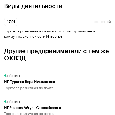
Виды деятельности
47.91
ОСНОВНОЙ
Торговля розничная по почте или по информационно-
коммуникационной сети Интернет
Другие предприниматели с тем же
ОКВЭД
ДЕЙСТВУЕТ
ИП Туркина Вера Николаевна
Торговля розничная по почте...
ДЕЙСТВУЕТ
ИП Чепова Айгуль Сарсенбеевна
Торговля розничная по почте...