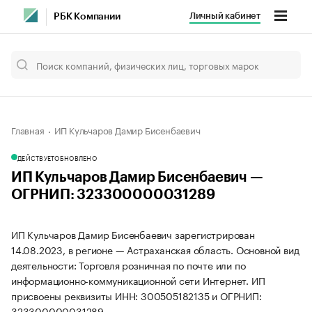
Личный кабинет
РБК Компании
Главная
ИП Кульчаров Дамир Бисенбаевич
ДЕЙСТВУЕТ
ОБНОВЛЕНО
ИП Кульчаров Дамир Бисенбаевич —
ОГРНИП: 323300000031289
ИП Кульчаров Дамир Бисенбаевич зарегистрирован
14.08.2023, в регионе — Астраханская область. Основной вид
деятельности: Торговля розничная по почте или по
информационно-коммуникационной сети Интернет. ИП
присвоены реквизиты ИНН: 300505182135 и ОГРНИП:
323300000031289.