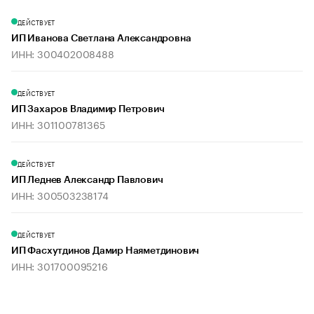
ДЕЙСТВУЕТ
ИП Иванова Светлана Александровна
ИНН: 300402008488
ДЕЙСТВУЕТ
ИП Захаров Владимир Петрович
ИНН: 301100781365
ДЕЙСТВУЕТ
ИП Леднев Александр Павлович
ИНН: 300503238174
ДЕЙСТВУЕТ
ИП Фасхутдинов Дамир Наяметдинович
ИНН: 301700095216