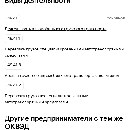
Виды деятельности
49.41
ОСНОВНОЙ
Деятельность автомобильного грузового транспорта
49.41.1
Перевозка грузов специализированными автотранспортными
средствами
49.41.3
Аренда грузового автомобильного транспорта с водителем
49.41.2
Перевозка грузов неспециализированными
автотранспортными средствами
Другие предприниматели с тем же
ОКВЭД