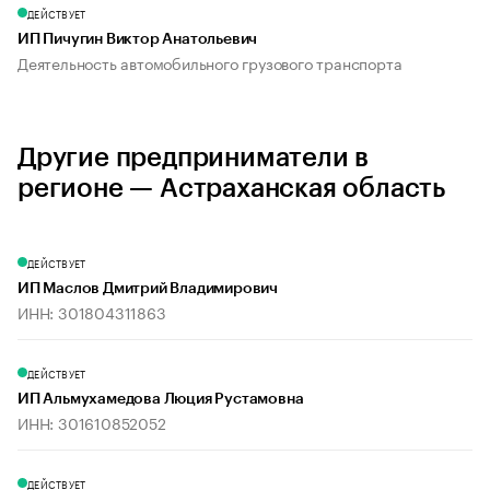
ДЕЙСТВУЕТ
ИП Пичугин Виктор Анатольевич
Деятельность автомобильного грузового транспорта
Другие предприниматели в
регионе — Астраханская область
ДЕЙСТВУЕТ
ИП Маслов Дмитрий Владимирович
ИНН: 301804311863
ДЕЙСТВУЕТ
ИП Альмухамедова Люция Рустамовна
ИНН: 301610852052
ДЕЙСТВУЕТ