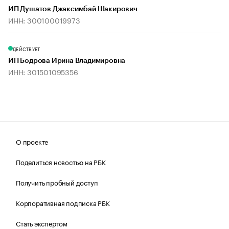
ИП Душатов Джаксимбай Шакирович
ИНН: 300100019973
ДЕЙСТВУЕТ
ИП Бодрова Ирина Владимировна
ИНН: 301501095356
О проекте
Поделиться новостью на РБК
Получить пробный доступ
Корпоративная подписка РБК
Стать экспертом