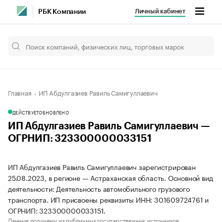
Личный кабинет
РБК Компании
Главная
ИП Абдулгазиев Равиль Самигуллаевич
ДЕЙСТВУЕТ
ОБНОВЛЕНО
ИП Абдулгазиев Равиль Самигуллаевич —
ОГРНИП: 323300000033151
ИП Абдулгазиев Равиль Самигуллаевич зарегистрирован
25.08.2023, в регионе — Астраханская область. Основной вид
деятельности: Деятельность автомобильного грузового
транспорта. ИП присвоены реквизиты ИНН: 301609724761 и
ОГРНИП: 323300000033151.
Данные получены из публичных государственных источников.