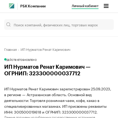
Личный кабинет
РБК Компании
Главная
ИП Нурматов Ренат Каримович
ДЕЙСТВУЕТ
ОБНОВЛЕНО
ИП Нурматов Ренат Каримович —
ОГРНИП: 323300000037712
ИП Нурматов Ренат Каримович зарегистрирован 25.09.2023,
в регионе — Астраханская область. Основной вид
деятельности: Торговля розничная чаем, кофе, какао в
специализированных магазинах. ИП присвоены реквизиты
ИНН: 300500019618 и ОГРНИП: 323300000037712.
Данные получены из публичных государственных источников.