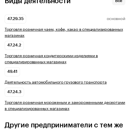
Виды деятельности
Все
47.29.35
ОСНОВНОЙ
Торговля розничная чаем, кофе, какао в специализированных
магазинах
47.24.2
Торговля розничная кондитерскими изделиями в
специализированных магазинах
49.41
Деятельность автомобильного грузового транспорта
47.24.3
Торговля розничная мороженым и замороженными десертами
в специализированных магазинах
Другие предприниматели с тем же