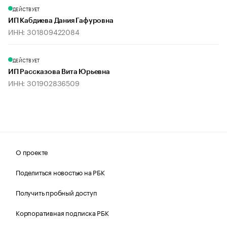
ДЕЙСТВУЕТ
ИП Кабдиева Дания Гафуровна
ИНН: 301809422084
ДЕЙСТВУЕТ
ИП Рассказова Вита Юрьевна
ИНН: 301902836509
О проекте
Поделиться новостью на РБК
Получить пробный доступ
Корпоративная подписка РБК