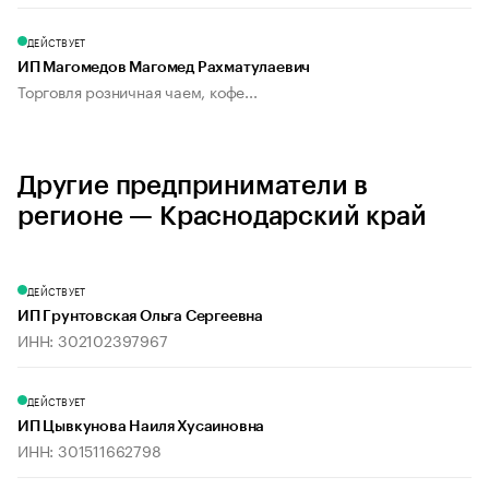
ДЕЙСТВУЕТ
ИП Магомедов Магомед Рахматулаевич
Торговля розничная чаем, кофе...
Другие предприниматели в
регионе — Краснодарский край
ДЕЙСТВУЕТ
ИП Грунтовская Ольга Сергеевна
ИНН: 302102397967
ДЕЙСТВУЕТ
ИП Цывкунова Наиля Хусаиновна
ИНН: 301511662798