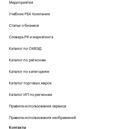
Мероприятия
Учебник РБК Компании
Статьи о бизнесе
Словарь PR и маркетинга
Каталог по ОКВЭД
Каталог по регионам
Каталог по категориям
Каталог торговых марок
Каталог ИП по регионам
Правила использования сервиса
Правила использования изображений
Контакты