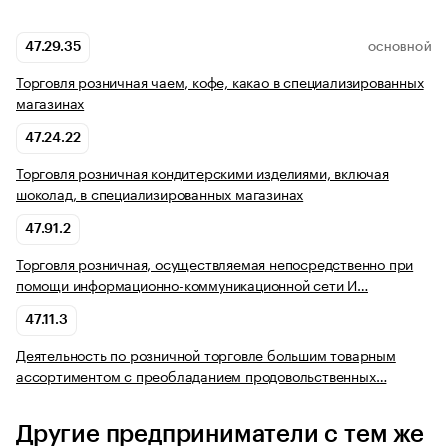
47.29.35
ОСНОВНОЙ
Торговля розничная чаем, кофе, какао в специализированных
магазинах
47.24.22
Торговля розничная кондитерскими изделиями, включая
шоколад, в специализированных магазинах
47.91.2
Торговля розничная, осуществляемая непосредственно при
помощи информационно-коммуникационной сети И…
47.11.3
Деятельность по розничной торговле большим товарным
ассортиментом с преобладанием продовольственных…
Другие предприниматели с тем же