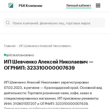
Личный кабинет
РБК Компании
Главная
ИП Шевченко Алексей Николаевич
ДЕЙСТВУЕТ
ОБНОВЛЕНО
ИП Шевченко Алексей Николаевич —
ОГРНИП: 323310000007639
ИП Шевченко Алексей Николаевич зарегистрирован
07.02.2023, в регионе — Краснодарский край. Основной вид
деятельности: Торговля розничная чаем, кофе, какао в
специализированных магазинах. ИП присвоены реквизиты
ИНН: 310801557207 и ОГРНИП: 323310000007639.
Данные получены из публичных государственных источников.