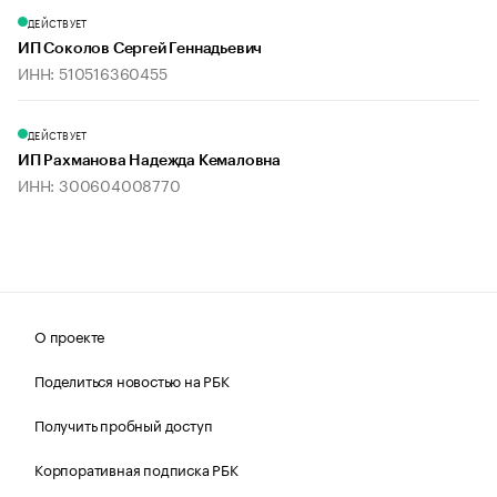
ДЕЙСТВУЕТ
ИП Соколов Сергей Геннадьевич
ИНН: 510516360455
ДЕЙСТВУЕТ
ИП Рахманова Надежда Кемаловна
ИНН: 300604008770
О проекте
Поделиться новостью на РБК
Получить пробный доступ
Корпоративная подписка РБК