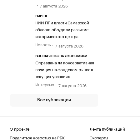
7 августа 2026
НИИ ПГ
НИИ ПГ и власти Самарской
области обсудили развитие
исторического центра
Новость
7 августа 2026
ВЫСШАЯ ШКОЛА ЭКОНОМИКИ
Оправдана ли консервативная
позиция на фондовом рынке в
текущих условиях
Интервью
7 августа 2026
Все публикации
О проекте
Лента публикаций
Поделиться новостью на РБК
Эксперты