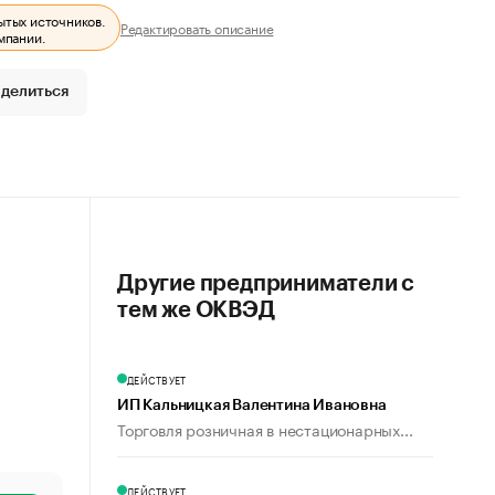
ытых источников.
Редактировать описание
мпании.
делиться
Другие предприниматели с
тем же ОКВЭД
ДЕЙСТВУЕТ
ИП Кальницкая Валентина Ивановна
Торговля розничная в нестационарных...
ДЕЙСТВУЕТ