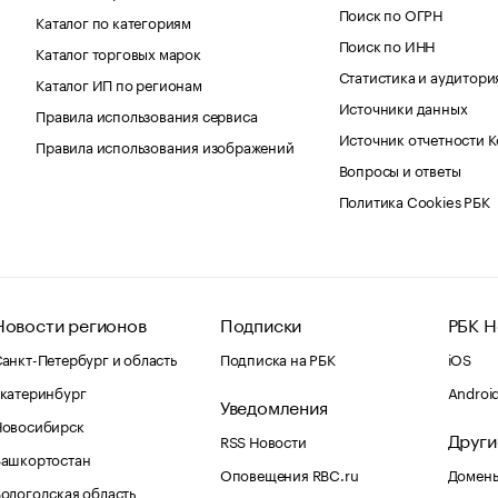
Поиск по ОГРН
Каталог по категориям
Поиск по ИНН
Каталог торговых марок
Статистика и аудитори
Каталог ИП по регионам
Источники данных
Правила использования сервиса
Источник отчетности 
Правила использования изображений
Вопросы и ответы
Политика Cookies РБК
Новости регионов
Подписки
РБК Н
анкт-Петербург и область
Подписка на РБК
iOS
катеринбург
Androi
Уведомления
Новосибирск
Други
RSS Новости
Башкортостан
Оповещения RBC.ru
Домены
ологодская область