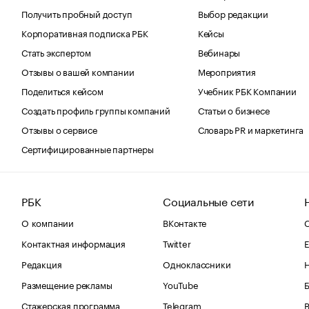
Получить пробный доступ
Выбор редакции
Корпоративная подписка РБК
Кейсы
Стать экспертом
Вебинары
Отзывы о вашей компании
Мероприятия
Поделиться кейсом
Учебник РБК Компании
Создать профиль группы компаний
Статьи о бизнесе
Отзывы о сервисе
Словарь PR и маркетинга
Сертифицированные партнеры
РБК
Социальные сети
О компании
ВКонтакте
С
Контактная информация
Twitter
Е
Редакция
Одноклассники
Размещение рекламы
YouTube
Стажерская программа
Telegram
В