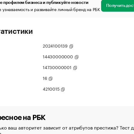
е профилем бизнеса и публикуйте новости
Получить дос
 узнаваемость и развивайте личный бренд на РБК
татистики
2024100139
14430000000
14730000001
16
4210015
есное на РБК
ко ваш авторитет зависит от атрибутов престижа? Тест д
в