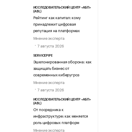
ИССЛЕДОВАТЕЛЬСКИЙ ЦЕНТР «АБП»
(ABL)
Рейтинг как капитал: кому
принадлежит цифровая
репутация на платформах
Мнение эксперта
7 августа 2026
SERVICEPIPE
Эшелонированная оборона: как
защищать бизнес от
современных киберугроз
Мнение эксперта
7 августа 2026
ИССЛЕДОВАТЕЛЬСКИЙ ЦЕНТР «АБП»
(ABL)
От посредника к
инфраструктуре: как меняется
роль цифровых платформ
Мнение эксперта