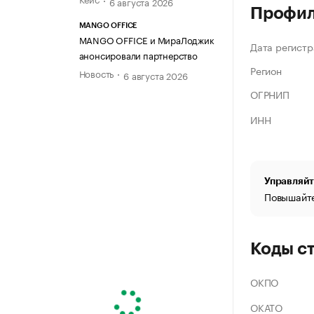
6 августа 2026
Профи
MANGO OFFICE
MANGO OFFICE и МираЛоджик
Дата регистр
анонсировали партнерство
Регион
Новость
6 августа 2026
ОГРНИП
ИНН
Управляйт
Повышайте
Коды с
ОКПО
ОКАТО