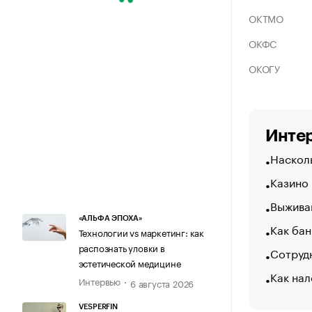
ОКТМО
ОКФС
ОКОГУ
Интер
Насколь
Казино
Выжива
«АЛЬФА ЭПОХА»
Как бан
Технологии vs маркетинг: как
распознать уловки в
Сотрудн
эстетической медицине
Как нал
Интервью
6 августа 2026
VESPERFIN