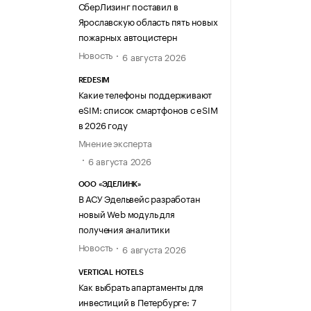
СберЛизинг поставил в
Ярославскую область пять новых
пожарных автоцистерн
Новость
6 августа 2026
REDESIM
Какие телефоны поддерживают
eSIM: список смартфонов с eSIM
в 2026 году
Мнение эксперта
6 августа 2026
ООО «ЭДЕЛИНК»
В АСУ Эдельвейс разработан
новый Web модуль для
получения аналитики
Новость
6 августа 2026
VERTICAL HOTELS
Как выбрать апартаменты для
инвестиций в Петербурге: 7