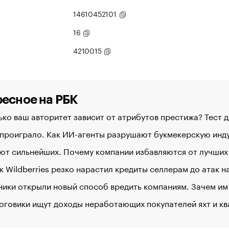
14610452101
16
4210015
есное на РБК
ко ваш авторитет зависит от атрибутов престижа? Тест 
 проиграло. Как ИИ-агенты разрушают букмекерскую ин
ют сильнейших. Почему компании избавляются от лучших
к Wildberries резко нарастил кредиты селлерам до атак 
ики открыли новый способ вредить компаниям. Зачем им
оговики ищут доходы неработающих покупателей яхт и к