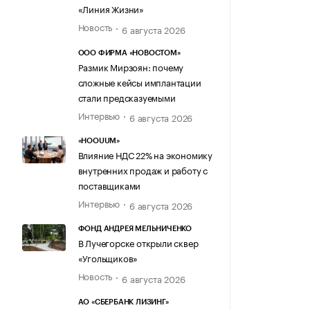
«Линия Жизни»
Новость
6 августа 2026
ООО ФИРМА «НОВОСТОМ»
Размик Мирзоян: почему
сложные кейсы имплантации
стали предсказуемыми
Интервью
6 августа 2026
«HOOUUM»
Влияние НДС 22% на экономику
внутренних продаж и работу с
поставщиками
Интервью
6 августа 2026
ФОНД АНДРЕЯ МЕЛЬНИЧЕНКО
В Лучегорске открыли сквер
«Угольщиков»
Новость
6 августа 2026
АО «СБЕРБАНК ЛИЗИНГ»