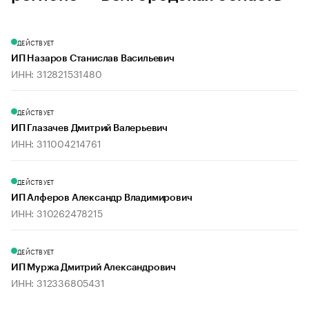
ДЕЙСТВУЕТ
ИП Назаров Станислав Васильевич
ИНН: 312821531480
ДЕЙСТВУЕТ
ИП Глазачев Дмитрий Валерьевич
ИНН: 311004214761
ДЕЙСТВУЕТ
ИП Алферов Александр Владимирович
ИНН: 310262478215
ДЕЙСТВУЕТ
ИП Муржа Дмитрий Александрович
ИНН: 312336805431