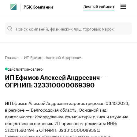
Личный кабинет
РБК Компании
Главная
ИП Ефимов Алексей Андреевич
ДЕЙСТВУЕТ
ОБНОВЛЕНО
ИП Ефимов Алексей Андреевич —
ОГРНИП: 323310000069390
ИП Ефимов Алексей Андреевич зарегистрирован 03.10.2023,
в регионе — Белгородская область. Основной вид
деятельности: Исследование конъюнктуры рынка и изучение
общественного мнения. ИП присвоены реквизиты ИНН:
312011590494 и ОГРНИП: 323310000069390.
Данные получены из публичных государственных источников.