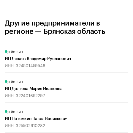
Другие предприниматели в
регионе — Брянская область
ДЕЙСТВУЕТ
ИП Ляпаев Владимир Русланович
ИНН: 324501459548
ДЕЙСТВУЕТ
ИП Долгова Мария Ивановна
ИНН: 322401692297
ДЕЙСТВУЕТ
ИП Потемкин Павел Васильевич
ИНН: 325502910282