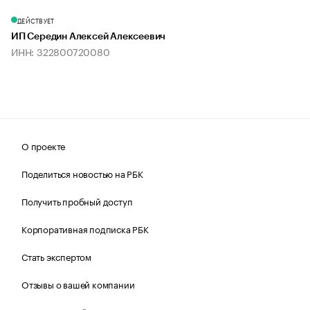
ДЕЙСТВУЕТ
ИП Середин Алексей Алексеевич
ИНН: 322800720080
О проекте
Поделиться новостью на РБК
Получить пробный доступ
Корпоративная подписка РБК
Стать экспертом
Отзывы о вашей компании