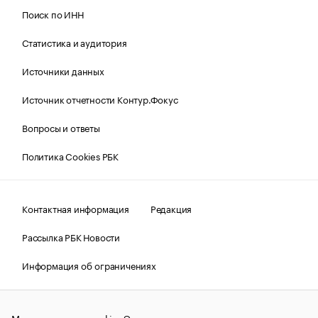
Поиск по ИНН
Статистика и аудитория
Источники данных
Источник отчетности Контур.Фокус
Вопросы и ответы
Политика Cookies РБК
Контактная информация
Редакция
Рассылка РБК Новости
Информация об ограничениях
Правовая информация
О соблюдении авторских прав