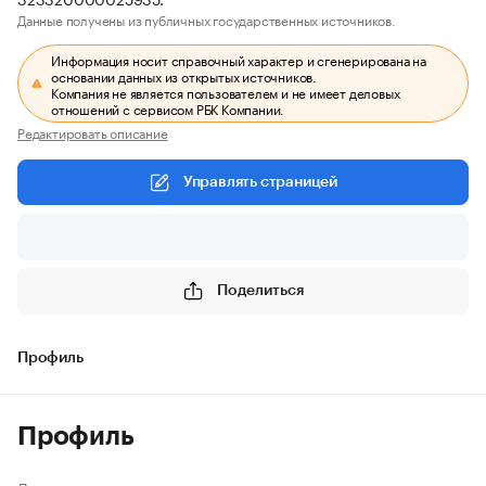
Данные получены из публичных государственных источников.
Информация носит справочный характер и сгенерирована на
основании данных из открытых источников.
Компания не является пользователем и не имеет деловых
отношений с сервисом РБК Компании.
Редактировать описание
Управлять страницей
Поделиться
Профиль
Профиль