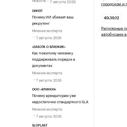
Новость
7 августа 2026
городском и 
СИНЭТ
Почему ИИ убивает ваш
49.39.12
рекрутинг
Регулярные п
Мнение эксперта
автобусами 
7 августа 2026
«ЗАБОТА О БЛИЗКИХ»
Как пожилому человеку
поддерживать порядок в
документах
Мнение эксперта
7 августа 2026
ООО «КЛИНОН»
Почему арендаторам уже
недостаточно стандартного SLA
Мнение эксперта
7 августа 2026
SLOPLAST