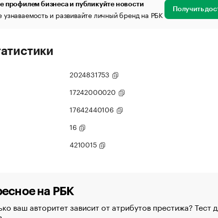
е профилем бизнеса и публикуйте новости
Получить дос
 узнаваемость и развивайте личный бренд на РБК
татистики
2024831753
17242000020
17642440106
16
4210015
есное на РБК
ко ваш авторитет зависит от атрибутов престижа? Тест д
в