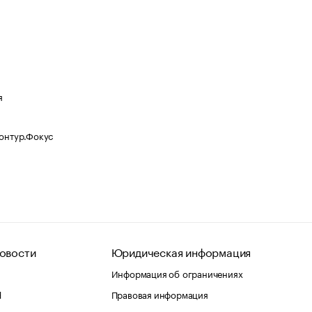
я
Контур.Фокус
овости
Юридическая информация
Информация об ограничениях
d
Правовая информация