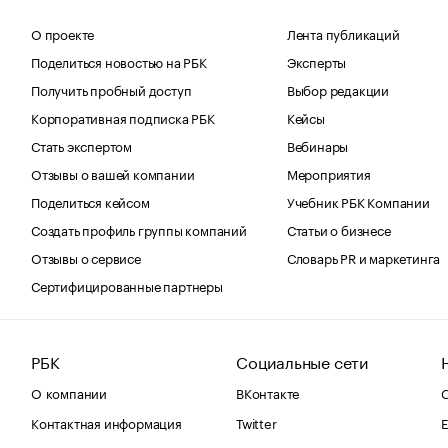
О проекте
Лента публикаций
Поделиться новостью на РБК
Эксперты
Получить пробный доступ
Выбор редакции
Корпоративная подписка РБК
Кейсы
Стать экспертом
Вебинары
Отзывы о вашей компании
Мероприятия
Поделиться кейсом
Учебник РБК Компании
Создать профиль группы компаний
Статьи о бизнесе
Отзывы о сервисе
Словарь PR и маркетинга
Сертифицированные партнеры
РБК
Социальные сети
О компании
ВКонтакте
С
Контактная информация
Twitter
Е