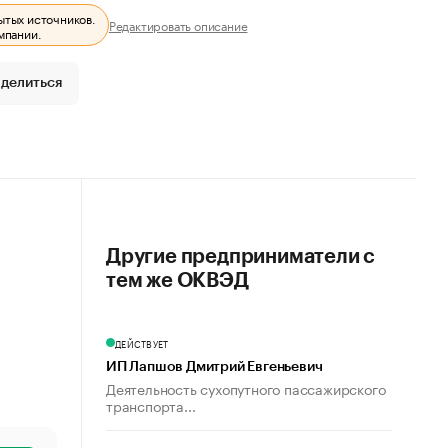
ытых источников.
Редактировать описание
мпании.
делиться
Другие предприниматели с
тем же ОКВЭД
ДЕЙСТВУЕТ
ИП Лапшов Дмитрий Евгеньевич
Деятельность сухопутного пассажирского
транспорта...