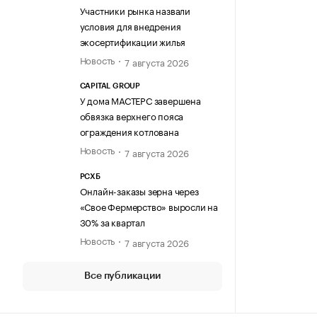
Участники рынка назвали
условия для внедрения
экосертификации жилья
Новость
7 августа 2026
CAPITAL GROUP
У дома МАСТЕРС завершена
обвязка верхнего пояса
ограждения котлована
Новость
7 августа 2026
РСХБ
Онлайн-заказы зерна через
«Свое Фермерство» выросли на
30% за квартал
Новость
7 августа 2026
Все публикации