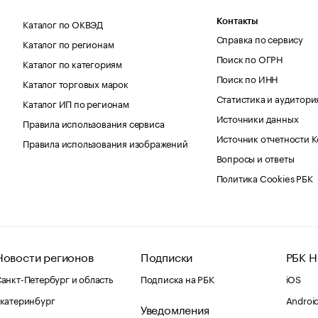
Каталог по ОКВЭД
Контакты
Справка по сервису
Каталог по регионам
Поиск по ОГРН
Каталог по категориям
Поиск по ИНН
Каталог торговых марок
Статистика и аудитори
Каталог ИП по регионам
Источники данных
Правила использования сервиса
Источник отчетности 
Правила использования изображений
Вопросы и ответы
Политика Cookies РБК
Новости регионов
Подписки
РБК Н
анкт-Петербург и область
Подписка на РБК
iOS
катеринбург
Androi
Уведомления