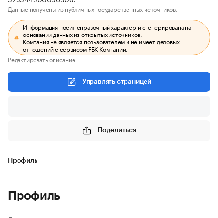
Данные получены из публичных государственных источников.
Информация носит справочный характер и сгенерирована на
основании данных из открытых источников.
Компания не является пользователем и не имеет деловых
отношений с сервисом РБК Компании.
Редактировать описание
Управлять страницей
Поделиться
Профиль
Профиль