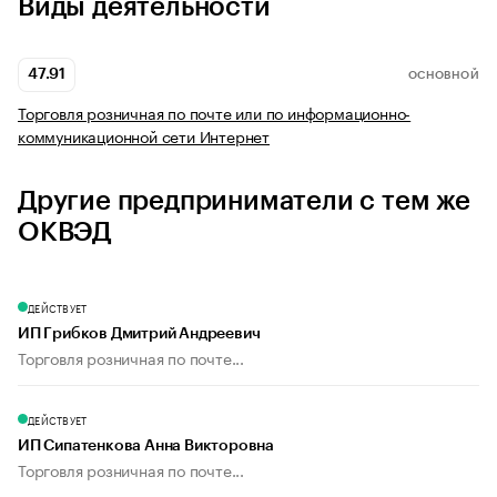
Виды деятельности
47.91
ОСНОВНОЙ
Торговля розничная по почте или по информационно-
коммуникационной сети Интернет
Другие предприниматели с тем же
ОКВЭД
ДЕЙСТВУЕТ
ИП Грибков Дмитрий Андреевич
Торговля розничная по почте...
ДЕЙСТВУЕТ
ИП Сипатенкова Анна Викторовна
Торговля розничная по почте...