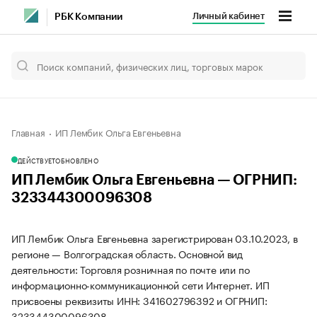
Личный кабинет
РБК Компании
Главная
ИП Лембик Ольга Евгеньевна
ДЕЙСТВУЕТ
ОБНОВЛЕНО
ИП Лембик Ольга Евгеньевна — ОГРНИП:
323344300096308
ИП Лембик Ольга Евгеньевна зарегистрирован 03.10.2023, в
регионе — Волгоградская область. Основной вид
деятельности: Торговля розничная по почте или по
информационно-коммуникационной сети Интернет. ИП
присвоены реквизиты ИНН: 341602796392 и ОГРНИП:
323344300096308.