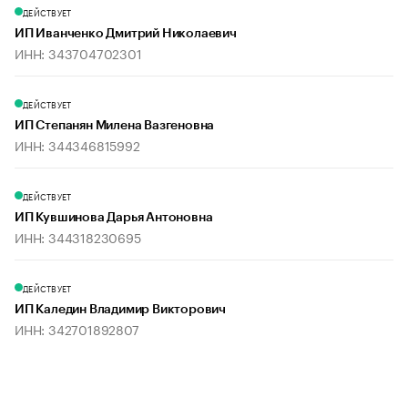
ДЕЙСТВУЕТ
ИП Иванченко Дмитрий Николаевич
ИНН: 343704702301
ДЕЙСТВУЕТ
ИП Степанян Милена Вазгеновна
ИНН: 344346815992
ДЕЙСТВУЕТ
ИП Кувшинова Дарья Антоновна
ИНН: 344318230695
ДЕЙСТВУЕТ
ИП Каледин Владимир Викторович
ИНН: 342701892807