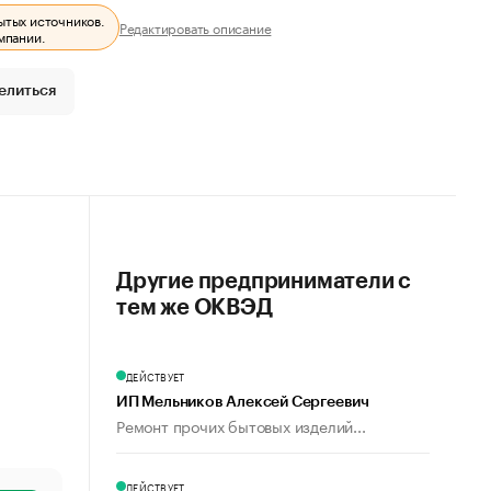
ытых источников.
Редактировать описание
мпании.
елиться
Другие предприниматели с
тем же ОКВЭД
ДЕЙСТВУЕТ
ИП Мельников Алексей Сергеевич
Ремонт прочих бытовых изделий...
ДЕЙСТВУЕТ