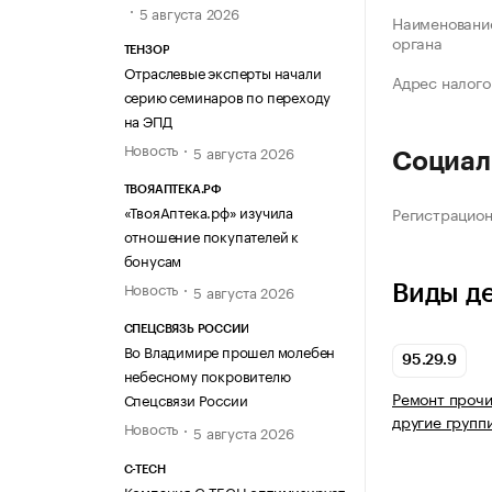
5 августа 2026
Наименование
органа
ТЕНЗОР
Отраслевые эксперты начали
Адрес налого
серию семинаров по переходу
на ЭПД
Новость
5 августа 2026
Социал
ТВОЯАПТЕКА.РФ
«ТвояАптека.рф» изучила
Регистрацио
отношение покупателей к
бонусам
Новость
Виды д
5 августа 2026
СПЕЦСВЯЗЬ РОССИИ
Во Владимире прошел молебен
95.29.9
небесному покровителю
Ремонт прочи
Спецсвязи России
другие групп
Новость
5 августа 2026
C-TECH
Компания C-TECH оптимизирует