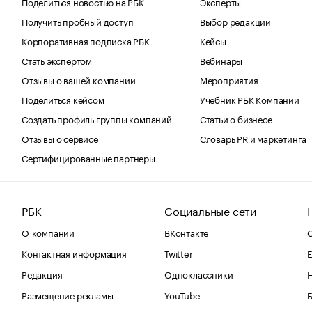
Поделиться новостью на РБК
Эксперты
Получить пробный доступ
Выбор редакции
Корпоративная подписка РБК
Кейсы
Стать экспертом
Вебинары
Отзывы о вашей компании
Мероприятия
Поделиться кейсом
Учебник РБК Компании
Создать профиль группы компаний
Статьи о бизнесе
Отзывы о сервисе
Словарь PR и маркетинга
Сертифицированные партнеры
РБК
Социальные сети
О компании
ВКонтакте
С
Контактная информация
Twitter
Е
Редакция
Одноклассники
Размещение рекламы
YouTube