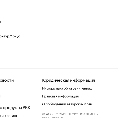
я
Контур.Фокус
овости
Юридическая информация
Информация об ограничениях
d
Правовая информация
О соблюдении авторских прав
е продукты РБК
© АО «РОСБИЗНЕСКОНСАЛТИНГ»,
 и хостинг
1995–2026.
Сообщения и материалы