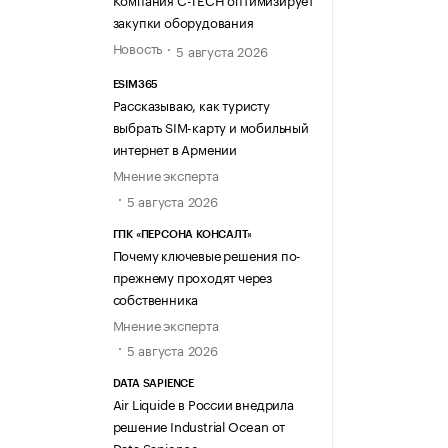
закупки оборудования
Новость
5 августа 2026
ESIM365
Рассказываю, как туристу
выбрать SIM-карту и мобильный
интернет в Армении
Мнение эксперта
5 августа 2026
ГПК «ПЕРСОНА КОНСАЛТ»
Почему ключевые решения по-
прежнему проходят через
собственника
Мнение эксперта
5 августа 2026
DATA SAPIENCE
Air Liquide в России внедрила
решение Industrial Ocean от
Data Sapience