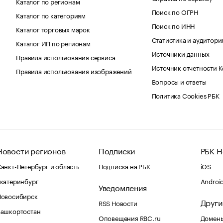
Каталог по регионам
Поиск по ОГРН
Каталог по категориям
Поиск по ИНН
Каталог торговых марок
Статистика и аудитори
Каталог ИП по регионам
Источники данных
Правила использования сервиса
Источник отчетности 
Правила использования изображений
Вопросы и ответы
Политика Cookies РБК
Новости регионов
Подписки
РБК Н
анкт-Петербург и область
Подписка на РБК
iOS
катеринбург
Androi
Уведомления
Новосибирск
Други
RSS Новости
Башкортостан
Оповещения RBC.ru
Домены