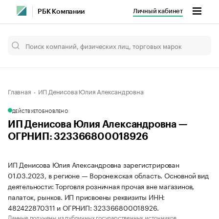
Личный кабинет
РБК Компании
Главная
ИП Денисова Юлия Александровна
ДЕЙСТВУЕТ
ОБНОВЛЕНО
ИП Денисова Юлия Александровна —
ОГРНИП: 323366800018926
ИП Денисова Юлия Александровна зарегистрирован
01.03.2023, в регионе — Воронежская область. Основной вид
деятельности: Торговля розничная прочая вне магазинов,
палаток, рынков. ИП присвоены реквизиты ИНН:
482422870311 и ОГРНИП: 323366800018926.
Данные получены из публичных государственных источников.