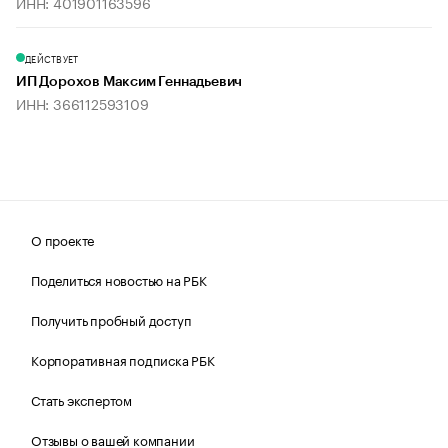
ИНН: 401901163596
ДЕЙСТВУЕТ
ИП Дорохов Максим Геннадьевич
ИНН: 366112593109
О проекте
Поделиться новостью на РБК
Получить пробный доступ
Корпоративная подписка РБК
Стать экспертом
Отзывы о вашей компании