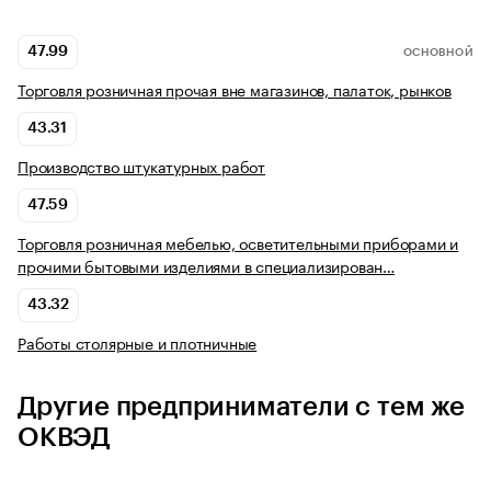
47.99
ОСНОВНОЙ
Торговля розничная прочая вне магазинов, палаток, рынков
43.31
Производство штукатурных работ
47.59
Торговля розничная мебелью, осветительными приборами и
прочими бытовыми изделиями в специализирован…
43.32
Работы столярные и плотничные
Другие предприниматели с тем же
ОКВЭД