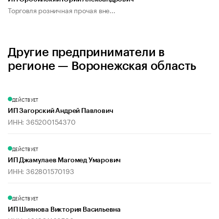
Торговля розничная прочая вне...
Другие предприниматели в
регионе — Воронежская область
ДЕЙСТВУЕТ
ИП Загорский Андрей Павлович
ИНН: 365200154370
ДЕЙСТВУЕТ
ИП Джамулаев Магомед Умарович
ИНН: 362801570193
ДЕЙСТВУЕТ
ИП Шиянова Виктория Васильевна