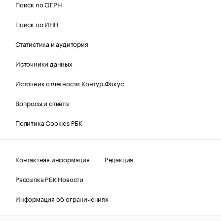
Поиск по ОГРН
Поиск по ИНН
Статистика и аудитория
Источники данных
Источник отчетности Контур.Фокус
Вопросы и ответы
Политика Cookies РБК
Контактная информация
Редакция
Рассылка РБК Новости
Информация об ограничениях
Правовая информация
О соблюдении авторских прав