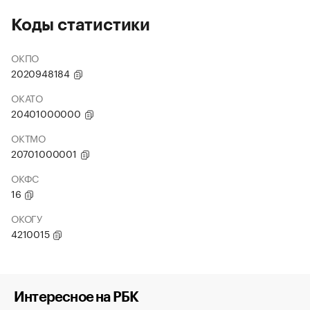
Коды статистики
ОКПО
2020948184
ОКАТО
20401000000
ОКТМО
20701000001
ОКФС
16
ОКОГУ
4210015
Интересное на РБК