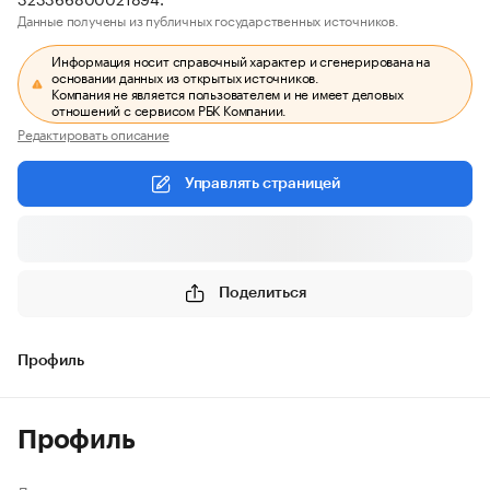
Данные получены из публичных государственных источников.
Информация носит справочный характер и сгенерирована на
основании данных из открытых источников.
Компания не является пользователем и не имеет деловых
отношений с сервисом РБК Компании.
Редактировать описание
Управлять страницей
Поделиться
Профиль
Профиль