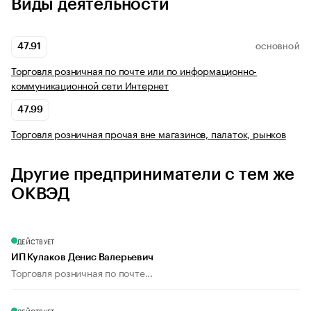
Виды деятельности
47.91
ОСНОВНОЙ
Торговля розничная по почте или по информационно-
коммуникационной сети Интернет
47.99
Торговля розничная прочая вне магазинов, палаток, рынков
Другие предприниматели с тем же
ОКВЭД
ДЕЙСТВУЕТ
ИП Кулаков Денис Валерьевич
Торговля розничная по почте...