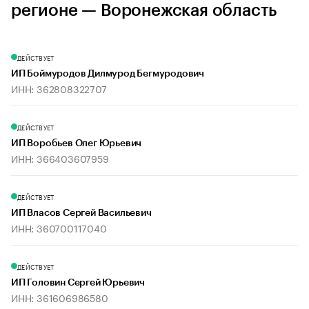
регионе — Воронежская область
ДЕЙСТВУЕТ
ИП Боймуродов Дилмурод Бегмуродович
ИНН: 362808322707
ДЕЙСТВУЕТ
ИП Воробьев Олег Юрьевич
ИНН: 366403607959
ДЕЙСТВУЕТ
ИП Власов Сергей Васильевич
ИНН: 360700117040
ДЕЙСТВУЕТ
ИП Головин Сергей Юрьевич
ИНН: 361606986580