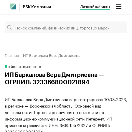
Личный кабинет
РБК Компании
Главная
ИП Баркалова Вера Дмитриевна
ДЕЙСТВУЕТ
ОБНОВЛЕНО
ИП Баркалова Вера Дмитриевна —
ОГРНИП: 323366800021894
ИП Баркалова Вера Дмитриевна зарегистрирован 10.03.2023,
в регионе — Воронежская область. Основной вид
деятельности: Торговля розничная по почте или по
информационно-коммуникационной сети Интернет. ИП
присвоены реквизиты ИНН: 366515572327 и ОГРНИП:
323366800021894.