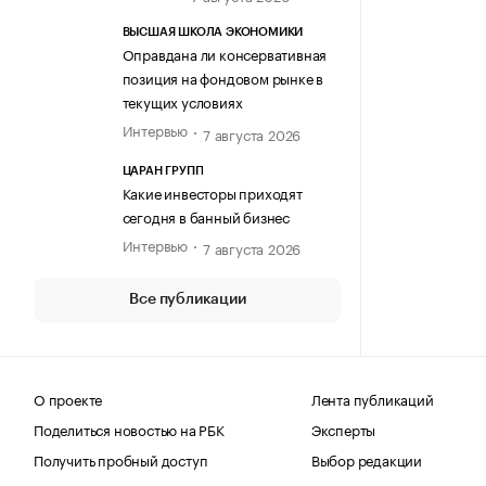
ВЫСШАЯ ШКОЛА ЭКОНОМИКИ
Оправдана ли консервативная
позиция на фондовом рынке в
текущих условиях
Интервью
7 августа 2026
ЦАРАН ГРУПП
Какие инвесторы приходят
сегодня в банный бизнес
Интервью
7 августа 2026
Все публикации
О проекте
Лента публикаций
Поделиться новостью на РБК
Эксперты
Получить пробный доступ
Выбор редакции