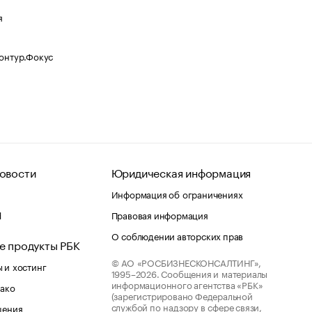
я
Контур.Фокус
овости
Юридическая информация
Информация об ограничениях
d
Правовая информация
О соблюдении авторских прав
е продукты РБК
© АО «РОСБИЗНЕСКОНСАЛТИНГ»,
 и хостинг
1995–2026.
Сообщения и материалы
информационного агентства «РБК»
лако
(зарегистрировано Федеральной
службой по надзору в сфере связи,
шения