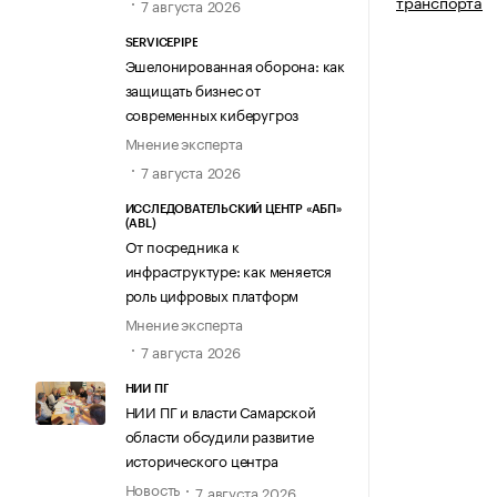
транспорта
7 августа 2026
SERVICEPIPE
Эшелонированная оборона: как
защищать бизнес от
современных киберугроз
Мнение эксперта
7 августа 2026
ИССЛЕДОВАТЕЛЬСКИЙ ЦЕНТР «АБП»
(ABL)
От посредника к
инфраструктуре: как меняется
роль цифровых платформ
Мнение эксперта
7 августа 2026
НИИ ПГ
НИИ ПГ и власти Самарской
области обсудили развитие
исторического центра
Новость
7 августа 2026