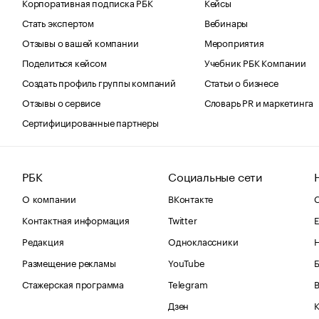
Корпоративная подписка РБК
Кейсы
Стать экспертом
Вебинары
Отзывы о вашей компании
Мероприятия
Поделиться кейсом
Учебник РБК Компании
Создать профиль группы компаний
Статьи о бизнесе
Отзывы о сервисе
Словарь PR и маркетинга
Сертифицированные партнеры
РБК
Социальные сети
О компании
ВКонтакте
С
Контактная информация
Twitter
Е
Редакция
Одноклассники
Размещение рекламы
YouTube
Стажерская программа
Telegram
В
Дзен