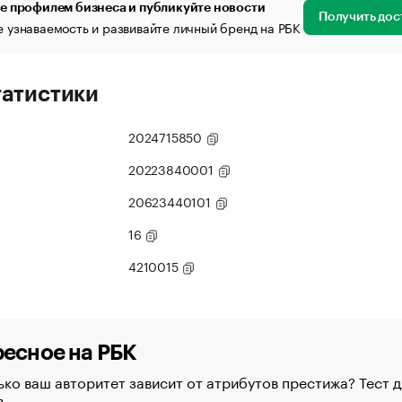
е профилем бизнеса и публикуйте новости
Получить дос
 узнаваемость и развивайте личный бренд на РБК
татистики
2024715850
20223840001
20623440101
16
4210015
есное на РБК
ко ваш авторитет зависит от атрибутов престижа? Тест д
в