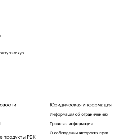
я
Контур.Фокус
овости
Юридическая информация
Информация об ограничениях
d
Правовая информация
О соблюдении авторских прав
е продукты РБК