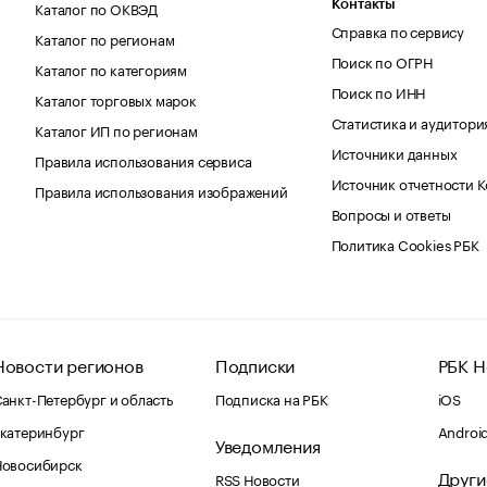
Каталог по ОКВЭД
Контакты
Справка по сервису
Каталог по регионам
Поиск по ОГРН
Каталог по категориям
Поиск по ИНН
Каталог торговых марок
Статистика и аудитори
Каталог ИП по регионам
Источники данных
Правила использования сервиса
Источник отчетности 
Правила использования изображений
Вопросы и ответы
Политика Cookies РБК
Новости регионов
Подписки
РБК Н
анкт-Петербург и область
Подписка на РБК
iOS
катеринбург
Androi
Уведомления
Новосибирск
Други
RSS Новости