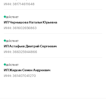
ИНН: 381714611648
ДЕЙСТВУЕТ
ИП Чернышова Наталья Юрьевна
ИНН: 361602656863
ДЕЙСТВУЕТ
ИП Астафьев Дмитрий Сергеевич
ИНН: 366325944866
ДЕЙСТВУЕТ
ИП Жидкин Семен Андреевич
ИНН: 361407041270