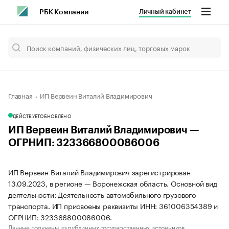
Личный кабинет
РБК Компании
Главная
ИП Вервеин Виталий Владимирович
ДЕЙСТВУЕТ
ОБНОВЛЕНО
ИП Вервеин Виталий Владимирович —
ОГРНИП: 323366800086006
ИП Вервеин Виталий Владимирович зарегистрирован
13.09.2023, в регионе — Воронежская область. Основной вид
деятельности: Деятельность автомобильного грузового
транспорта. ИП присвоены реквизиты ИНН: 361006354389 и
ОГРНИП: 323366800086006.
Данные получены из публичных государственных источников.