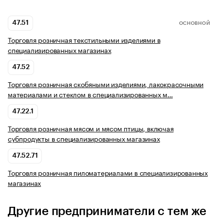
47.51
ОСНОВНОЙ
Торговля розничная текстильными изделиями в
специализированных магазинах
47.52
Торговля розничная скобяными изделиями, лакокрасочными
материалами и стеклом в специализированных м…
47.22.1
Торговля розничная мясом и мясом птицы, включая
субпродукты в специализированных магазинах
47.52.71
Торговля розничная пиломатериалами в специализированных
магазинах
Другие предприниматели с тем же