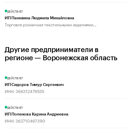
ДЕЙСТВУЕТ
ИП Паневина Людмила Михайловна
Торговля розничная текстильными изделиями...
Другие предприниматели в
регионе — Воронежская область
ДЕЙСТВУЕТ
ИП Сидоров Тимур Сергеевич
ИНН: 366312479555
ДЕЙСТВУЕТ
ИП Поленова Карина Андреевна
ИНН: 362710467390