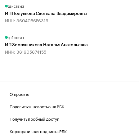
ДЕЙСТВУЕТ
ИП Полуянова Светлана Владимировна
ИНН: 360405656319
ДЕЙСТВУЕТ
ИП Землянникова Наталья Анатольевна
ИНН: 361605674155
О проекте
Поделиться новостью на РБК
Получить пробный доступ
Корпоративная подписка РБК