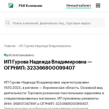
Личный кабинет
РБК Компании
Главная
ИП Гурова Надежда Владимировна
ДЕЙСТВУЕТ
ОБНОВЛЕНО
ИП Гурова Надежда Владимировна —
ОГРНИП: 323366800099407
ИП Гурова Надежда Владимировна зарегистрирован
19.10.2023, в регионе — Воронежская область. Основной вид
деятельности: Торговля розничная текстильными изделиями в
специализированных магазинах. ИП присвоены реквизиты
ИНН: 366101367891 и ОГРНИП: 323366800099407.
Данные получены из публичных государственных источников.