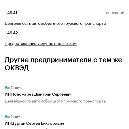
49.41
ОСНОВНОЙ
Деятельность автомобильного грузового транспорта
49.42
Предоставление услуг по перевозкам
Другие предприниматели с тем же
ОКВЭД
ДЕЙСТВУЕТ
ИП Пономарев Дмитрий Сергеевич
Деятельность автомобильного грузового транспорта
ДЕЙСТВУЕТ
ИП Цурган Сергей Викторович