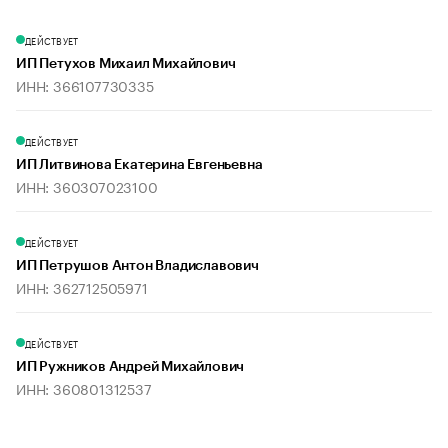
ДЕЙСТВУЕТ
ИП Петухов Михаил Михайлович
ИНН: 366107730335
ДЕЙСТВУЕТ
ИП Литвинова Екатерина Евгеньевна
ИНН: 360307023100
ДЕЙСТВУЕТ
ИП Петрушов Антон Владиславович
ИНН: 362712505971
ДЕЙСТВУЕТ
ИП Ружников Андрей Михайлович
ИНН: 360801312537