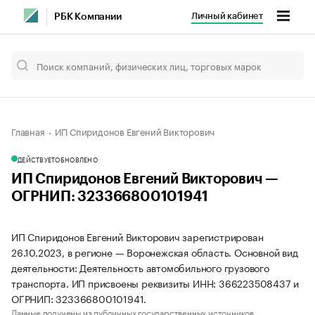
Личный кабинет
РБК Компании
Главная
ИП Спиридонов Евгений Викторович
ДЕЙСТВУЕТ
ОБНОВЛЕНО
ИП Спиридонов Евгений Викторович —
ОГРНИП: 323366800101941
ИП Спиридонов Евгений Викторович зарегистрирован
26.10.2023, в регионе — Воронежская область. Основной вид
деятельности: Деятельность автомобильного грузового
транспорта. ИП присвоены реквизиты ИНН: 366223508437 и
ОГРНИП: 323366800101941.
Данные получены из публичных государственных источников.