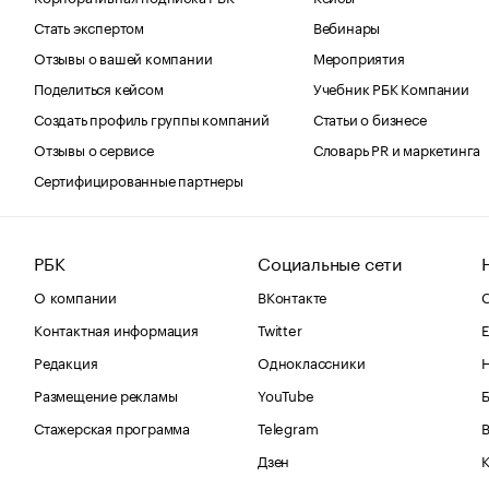
Стать экспертом
Вебинары
Отзывы о вашей компании
Мероприятия
Поделиться кейсом
Учебник РБК Компании
Создать профиль группы компаний
Статьи о бизнесе
Отзывы о сервисе
Словарь PR и маркетинга
Сертифицированные партнеры
РБК
Социальные сети
О компании
ВКонтакте
С
Контактная информация
Twitter
Е
Редакция
Одноклассники
Размещение рекламы
YouTube
Стажерская программа
Telegram
В
Дзен