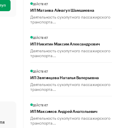
ДЕЙСТВУЕТ
туп
ИП Матаева Айнагул Шамшиевна
Деятельность сухопутного пассажирского
транспорта...
ДЕЙСТВУЕТ
ИП Никитин Максим Александрович
Деятельность сухопутного пассажирского
транспорта...
ДЕЙСТВУЕТ
ИП Звягинцева Наталья Валерьевна
Деятельность сухопутного пассажирского
транспорта...
ДЕЙСТВУЕТ
ИП Максимов Андрей Анатольевич
Деятельность сухопутного пассажирского
ля
«От спорта тело стареет иначе». Как живет глава ко
транспорта...
создавшей GTA