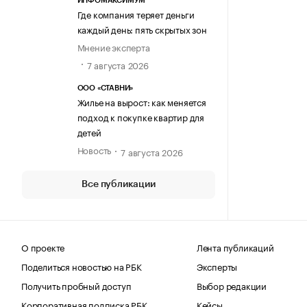
ИНФОМАКСИМУМ
Где компания теряет деньги
каждый день: пять скрытых зон
Мнение эксперта
7 августа 2026
ООО «СТАВНИ»
Жилье на вырост: как меняется
подход к покупке квартир для
детей
Новость
7 августа 2026
Все публикации
О проекте
Лента публикаций
Поделиться новостью на РБК
Эксперты
Получить пробный доступ
Выбор редакции
Корпоративная подписка РБК
Кейсы