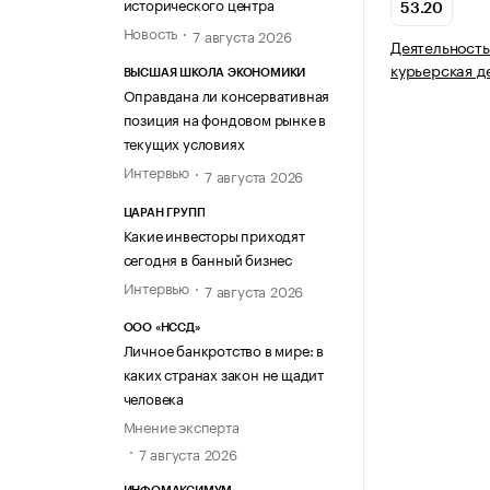
исторического центра
53.20
Новость
7 августа 2026
Деятельность
курьерская д
ВЫСШАЯ ШКОЛА ЭКОНОМИКИ
Оправдана ли консервативная
позиция на фондовом рынке в
текущих условиях
Интервью
7 августа 2026
ЦАРАН ГРУПП
Какие инвесторы приходят
сегодня в банный бизнес
Интервью
7 августа 2026
ООО «НССД»
Личное банкротство в мире: в
каких странах закон не щадит
человека
Мнение эксперта
7 августа 2026