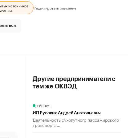
ытых источников.
Редактировать описание
мпании.
елиться
Другие предприниматели с
тем же ОКВЭД
ДЕЙСТВУЕТ
ИП Русских Андрей Анатольевич
Деятельность сухопутного пассажирского
транспорта...