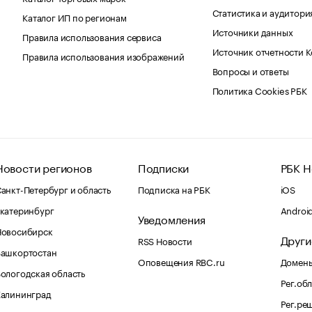
Статистика и аудитори
Каталог ИП по регионам
Источники данных
Правила использования сервиса
Источник отчетности 
Правила использования изображений
Вопросы и ответы
Политика Cookies РБК
Новости регионов
Подписки
РБК Н
анкт-Петербург и область
Подписка на РБК
iOS
катеринбург
Androi
Уведомления
Новосибирск
Други
RSS Новости
Башкортостан
Оповещения RBC.ru
Домены
ологодская область
Рег.об
Калининград
Рег.ре