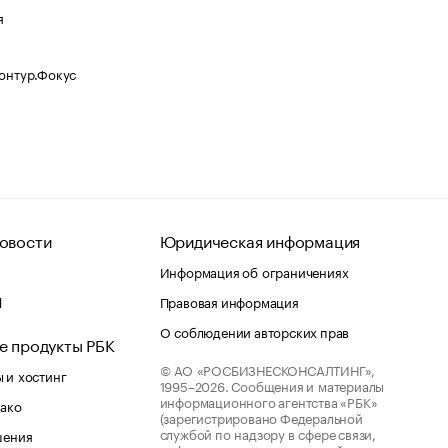
я
Контур.Фокус
овости
Юридическая информация
Информация об ограничениях
d
Правовая информация
О соблюдении авторских прав
е продукты РБК
© АО «РОСБИЗНЕСКОНСАЛТИНГ»,
 и хостинг
1995–2026.
Сообщения и материалы
информационного агентства «РБК»
лако
(зарегистрировано Федеральной
службой по надзору в сфере связи,
шения