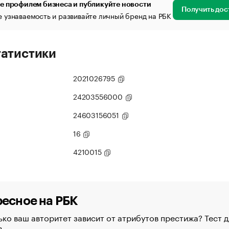
е профилем бизнеса и публикуйте новости
Получить дос
 узнаваемость и развивайте личный бренд на РБК
татистики
2021026795
24203556000
24603156051
16
4210015
есное на РБК
ко ваш авторитет зависит от атрибутов престижа? Тест д
в