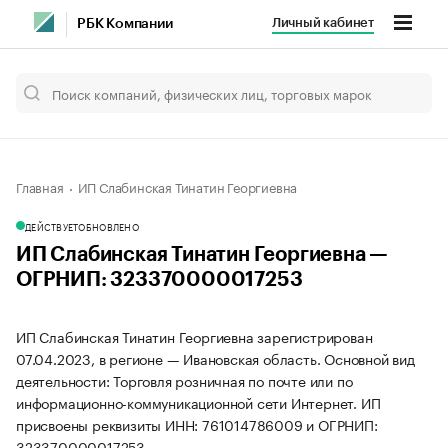
Личный кабинет
РБК Компании
Главная
ИП Слабинская Тинатин Георгиевна
ДЕЙСТВУЕТ
ОБНОВЛЕНО
ИП Слабинская Тинатин Георгиевна —
ОГРНИП: 323370000017253
ИП Слабинская Тинатин Георгиевна зарегистрирован
07.04.2023, в регионе — Ивановская область. Основной вид
деятельности: Торговля розничная по почте или по
информационно-коммуникационной сети Интернет. ИП
присвоены реквизиты ИНН: 761014786009 и ОГРНИП:
323370000017253.