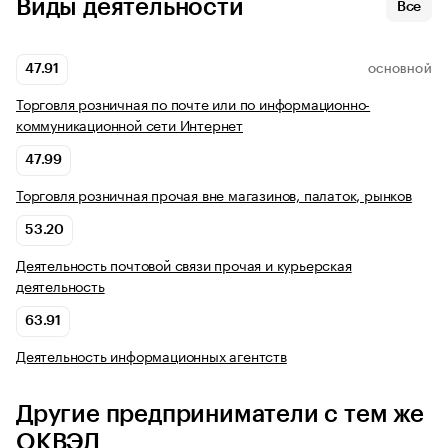
Виды деятельности
Все
47.91
ОСНОВНОЙ
Торговля розничная по почте или по информационно-
коммуникационной сети Интернет
47.99
Торговля розничная прочая вне магазинов, палаток, рынков
53.20
Деятельность почтовой связи прочая и курьерская
деятельность
63.91
Деятельность информационных агентств
Другие предприниматели с тем же
ОКВЭД