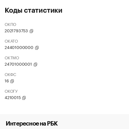
Коды статистики
ОКПО
2021793753
ОКАТО
24401000000
ОКТМО
24701000001
ОКФС
16
ОКОГУ
4210015
Интересное на РБК