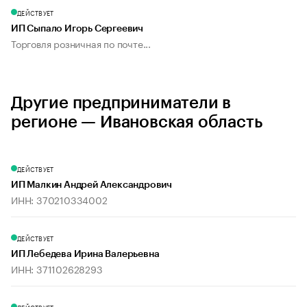
ДЕЙСТВУЕТ
ИП Сыпало Игорь Сергеевич
Торговля розничная по почте...
Другие предприниматели в
регионе — Ивановская область
ДЕЙСТВУЕТ
ИП Малкин Андрей Александрович
ИНН: 370210334002
ДЕЙСТВУЕТ
ИП Лебедева Ирина Валерьевна
ИНН: 371102628293