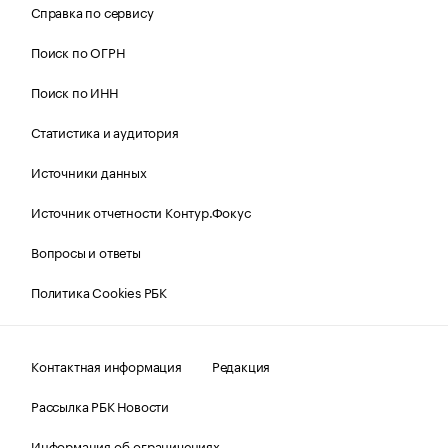
Справка по сервису
Поиск по ОГРН
Поиск по ИНН
Статистика и аудитория
Источники данных
Источник отчетности Контур.Фокус
Вопросы и ответы
Политика Cookies РБК
Контактная информация
Редакция
Рассылка РБК Новости
Информация об ограничениях