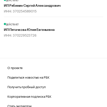
ДЕЙСТВУЕТ
ИП Рябинин Сергей Александрович
ИНН: 370254589015
ДЕЙСТВУЕТ
ИП Пятачкова Юлия Евгеньевна
ИНН: 370229523726
О проекте
Поделиться новостью на РБК
Получить пробный доступ
Корпоративная подписка РБК
Стать экспертом