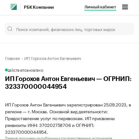
Личный кабинет
РБК Компании
Главная
ИП Горохов Антон Евгеньевич
ДЕЙСТВУЕТ
ОБНОВЛЕНО
ИП Горохов Антон Евгеньевич — ОГРНИП:
323370000044954
ИП Горохов Антон Евгеньевич зарегистрирован 25.09.2023, в
регионе — г. Москва. Основной вид деятельности:
Предоставление услуг по перевозкам. ИП присвоены
реквизиты ИНН: 370202758706 и ОГРНИП:
323370000044954.
Данные получены из публичных государственных источников.