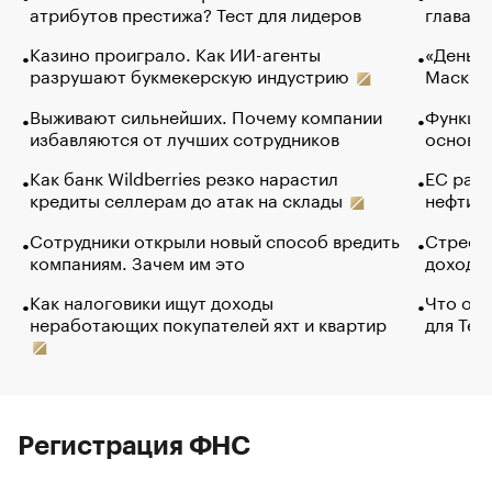
атрибутов престижа? Тест для лидеров
глава к
Казино проиграло. Как ИИ-агенты
«Деньги
разрушают букмекерскую индустрию
Маск в 
Выживают сильнейших. Почему компании
Функции
избавляются от лучших сотрудников
основ э
Как банк Wildberries резко нарастил
ЕС раз
кредиты селлерам до атак на склады
нефти —
Сотрудники открыли новый способ вредить
Стресс 
компаниям. Зачем им это
доходов
Как налоговики ищут доходы
Что обв
неработающих покупателей яхт и квартир
для Tel
Регистрация ФНС