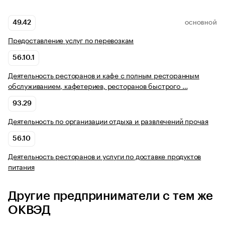
49.42
ОСНОВНОЙ
Предоставление услуг по перевозкам
56.10.1
Деятельность ресторанов и кафе с полным ресторанным
обслуживанием, кафетериев, ресторанов быстрого …
93.29
Деятельность по организации отдыха и развлечений прочая
56.10
Деятельность ресторанов и услуги по доставке продуктов
питания
Другие предприниматели с тем же
ОКВЭД