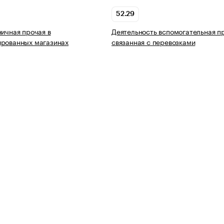
52.29
ничная прочая в
Деятельность вспомогательная п
ированных магазинах
связанная с перевозками