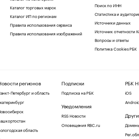
Поиск по ИНН
Каталог торговых марок
Статистика и аудитори
Каталог ИП по регионам
Источники данных
Правила использования сервиса
Источник отчетности 
Правила использования изображений
Вопросы и ответы
Политика Cookies РБК
Новости регионов
Подписки
РБК Н
анкт-Петербург и область
Подписка на РБК
iOS
катеринбург
Androi
Уведомления
Новосибирск
Други
RSS Новости
Башкортостан
Оповещения RBC.ru
Домены
ологодская область
Рег.об
Калининград