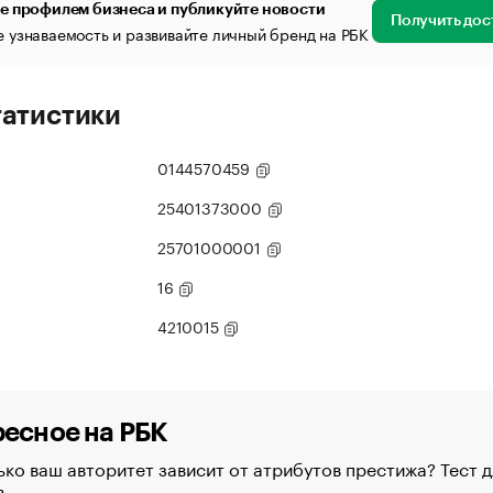
е профилем бизнеса и публикуйте новости
Получить дос
 узнаваемость и развивайте личный бренд на РБК
татистики
0144570459
25401373000
25701000001
16
4210015
есное на РБК
ко ваш авторитет зависит от атрибутов престижа? Тест д
в