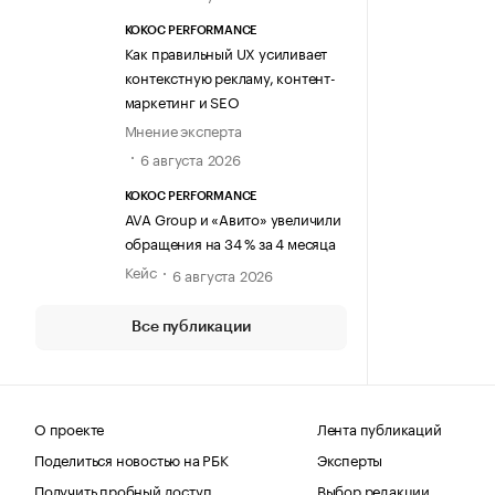
KOKOC PERFORMANCE
Как правильный UX усиливает
контекстную рекламу, контент-
маркетинг и SEO
Мнение эксперта
6 августа 2026
KOKOC PERFORMANCE
AVA Group и «Авито» увеличили
обращения на 34 % за 4 месяца
Кейс
6 августа 2026
Все публикации
О проекте
Лента публикаций
Поделиться новостью на РБК
Эксперты
Получить пробный доступ
Выбор редакции