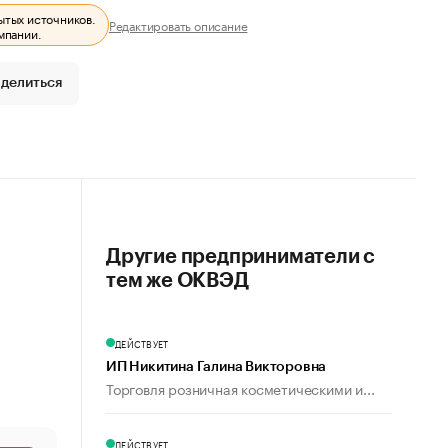
ытых источников.
Редактировать описание
мпании.
делиться
Другие предприниматели с
тем же ОКВЭД
ДЕЙСТВУЕТ
ИП Никитина Галина Викторовна
Торговля розничная косметическими и...
ДЕЙСТВУЕТ