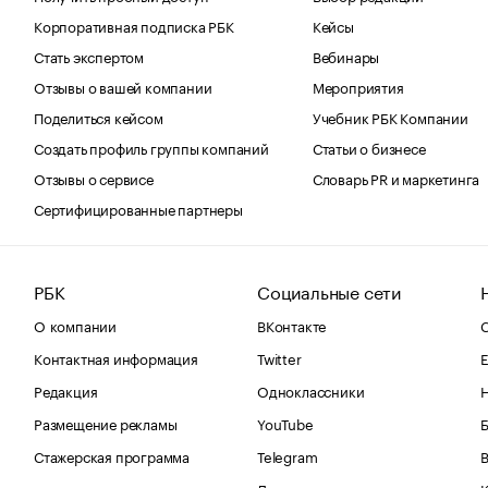
Корпоративная подписка РБК
Кейсы
Стать экспертом
Вебинары
Отзывы о вашей компании
Мероприятия
Поделиться кейсом
Учебник РБК Компании
Создать профиль группы компаний
Статьи о бизнесе
Отзывы о сервисе
Словарь PR и маркетинга
Сертифицированные партнеры
РБК
Социальные сети
О компании
ВКонтакте
С
Контактная информация
Twitter
Е
Редакция
Одноклассники
Размещение рекламы
YouTube
Стажерская программа
Telegram
В
Дзен