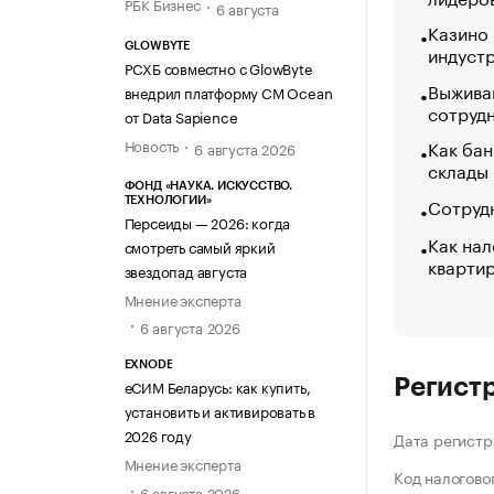
РБК Бизнес
6 августа
Казино
GLOWBYTE
индуст
РСХБ совместно с GlowByte
Выжива
внедрил платформу CM Ocean
сотруд
от Data Sapience
Новость
Как бан
6 августа 2026
склады
ФОНД «НАУКА. ИСКУССТВО.
Сотрудн
ТЕХНОЛОГИИ»
Персеиды — 2026: когда
Как нал
смотреть самый яркий
кварти
звездопад августа
Мнение эксперта
6 августа 2026
EXNODE
Регист
еСИМ Беларусь: как купить,
установить и активировать в
2026 году
Дата регистр
Мнение эксперта
Код налогово
6 августа 2026