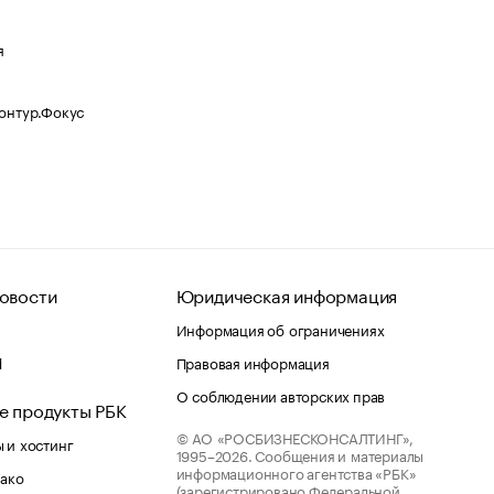
я
Контур.Фокус
овости
Юридическая информация
Информация об ограничениях
d
Правовая информация
О соблюдении авторских прав
е продукты РБК
© АО «РОСБИЗНЕСКОНСАЛТИНГ»,
 и хостинг
1995–2026.
Сообщения и материалы
информационного агентства «РБК»
лако
(зарегистрировано Федеральной