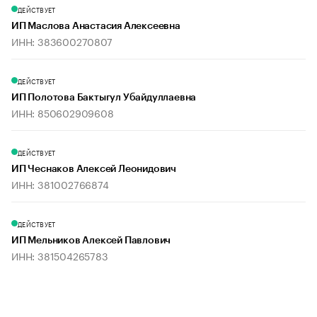
ДЕЙСТВУЕТ
ИП Маслова Анастасия Алексеевна
ИНН: 383600270807
ДЕЙСТВУЕТ
ИП Полотова Бактыгул Убайдуллаевна
ИНН: 850602909608
ДЕЙСТВУЕТ
ИП Чеснаков Алексей Леонидович
ИНН: 381002766874
ДЕЙСТВУЕТ
ИП Мельников Алексей Павлович
ИНН: 381504265783