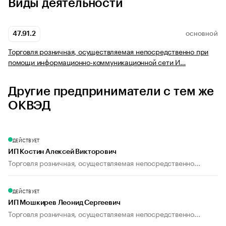
Виды деятельности
47.91.2
ОСНОВНОЙ
Торговля розничная, осуществляемая непосредственно при
помощи информационно-коммуникационной сети И…
Другие предприниматели с тем же
ОКВЭД
ДЕЙСТВУЕТ
ИП Костин Алексей Викторович
Торговля розничная, осуществляемая непосредственно...
ДЕЙСТВУЕТ
ИП Мошкирев Леонид Сергеевич
Торговля розничная, осуществляемая непосредственно...