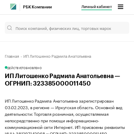
Личный кабинет
РБК Компании
Главная
ИП Литошенко Радмила Анатольевна
ДЕЙСТВУЕТ
ОБНОВЛЕНО
ИП Литошенко Радмила Анатольевна —
ОГРНИП: 323385000011450
ИП Литошенко Радмила Анатольевна зарегистрирован
03.02.2023, в регионе — Иркутская область. Основной вид
деятельности: Торговля розничная, осуществляемая
непосредственно при помощи информационно-
коммуникационной сети Интернет. ИП присвоены реквизиты
ИНН: 381297142068 и ОГРНИП: 323385000011450.