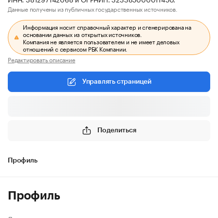
Данные получены из публичных государственных источников.
Информация носит справочный характер и сгенерирована на
основании данных из открытых источников.
Компания не является пользователем и не имеет деловых
отношений с сервисом РБК Компании.
Редактировать описание
Управлять страницей
Поделиться
Профиль
Профиль