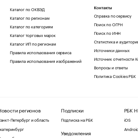
Каталог по ОКВЭД
Контакты
Справка по сервису
Каталог по регионам
Поиск по ОГРН
Каталог по категориям
Поиск по ИНН
Каталог торговых марок
Статистика и аудитори
Каталог ИП по регионам
Источники данных
Правила использования сервиса
Источник отчетности 
Правила использования изображений
Вопросы и ответы
Политика Cookies РБК
Новости регионов
Подписки
РБК Н
анкт-Петербург и область
Подписка на РБК
iOS
катеринбург
Androi
Уведомления
Новосибирск