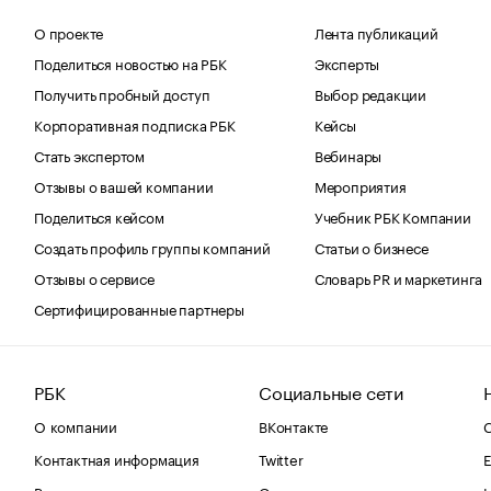
О проекте
Лента публикаций
Поделиться новостью на РБК
Эксперты
Получить пробный доступ
Выбор редакции
Корпоративная подписка РБК
Кейсы
Стать экспертом
Вебинары
Отзывы о вашей компании
Мероприятия
Поделиться кейсом
Учебник РБК Компании
Создать профиль группы компаний
Статьи о бизнесе
Отзывы о сервисе
Словарь PR и маркетинга
Сертифицированные партнеры
РБК
Социальные сети
О компании
ВКонтакте
С
Контактная информация
Twitter
Е
Редакция
Одноклассники