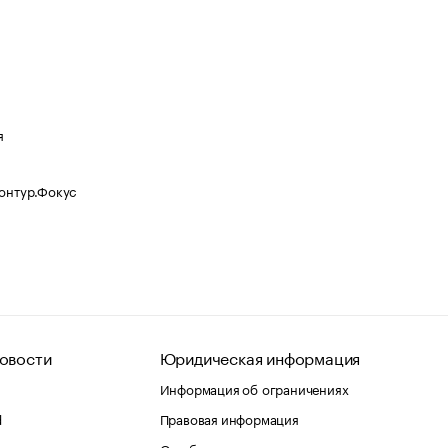
я
Контур.Фокус
овости
Юридическая информация
Информация об ограничениях
d
Правовая информация
О соблюдении авторских прав