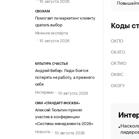
10 августа 2026
Повышайте
CBGRAM
Помогает ли маркетинг клиенту
сделать выбор
Коды с
Мнение эксперта
ОКПО
10 августа 2026
ОКАТО
ОКТМО
КУЛЬТУРА СЧАСТЬЯ
Андрей Вебер: Люди боятся
ОКФС
потерять не работу, а прежнего
себя
ОКОГУ
Интервью
10 августа 2026
СМИ «СТАНДАРТ-МОСКВА»
Алексей Тюльпин принял
Интер
участие в конференции
«Системы менеджмента-2026»
Насколь
лидеро
Новость
10 августа 2026