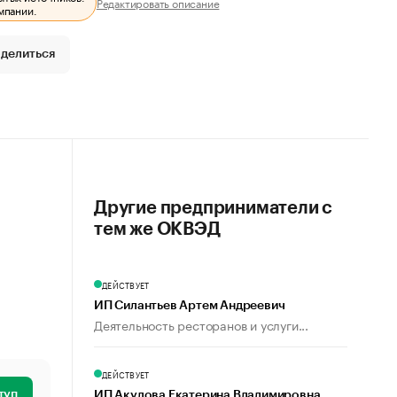
Редактировать описание
мпании.
делиться
Другие предприниматели с
тем же ОКВЭД
ДЕЙСТВУЕТ
ИП Силантьев Артем Андреевич
Деятельность ресторанов и услуги...
ДЕЙСТВУЕТ
туп
ИП Акулова Екатерина Владимировна