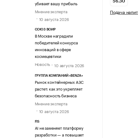
56.30
убивает вашу прибыль
Мнение эксперта
Подача напит
10 августа 2026
СОЮЗ ВОИР
В Москве наградили
победителей конкурса
инноваций в сфере
космецевтики
Новость
10 августа 2026
ГРУППА КОМПАНИЙ «BENZA»
Рынок контейнерных АЗС
растет: как это укрепляет
безопасность бизнеса
Мнение эксперта
10 августа 2026
FIS
AI не заменяет платформу
разработки — а повышает