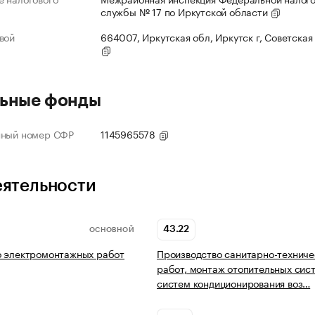
службы № 17 по Иркутской области
вой
664007, Иркутская обл, Иркутск г, Советская 
ьные фонды
нный номер СФР
1145965578
еятельности
43.22
ОСНОВНОЙ
о электромонтажных работ
Производство санитарно-техниче
работ, монтаж отопительных сис
систем кондиционирования воз…