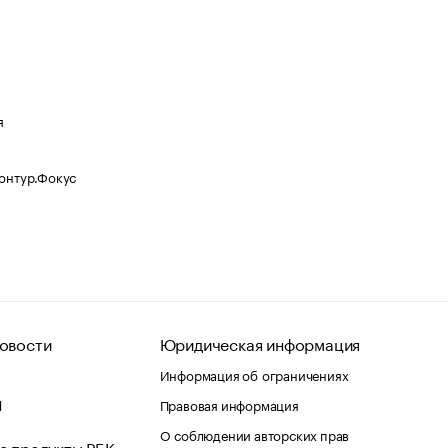
я
Контур.Фокус
овости
Юридическая информация
Информация об ограничениях
d
Правовая информация
О соблюдении авторских прав
е продукты РБК