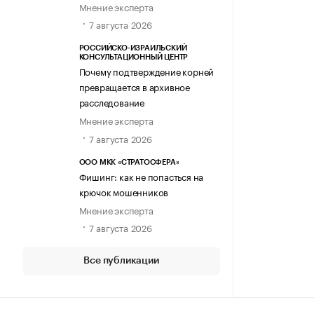
Мнение эксперта
7 августа 2026
РОССИЙСКО-ИЗРАИЛЬСКИЙ
КОНСУЛЬТАЦИОННЫЙ ЦЕНТР
Почему подтверждение корней
превращается в архивное
расследование
Мнение эксперта
7 августа 2026
ООО МКК «СТРАТОСФЕРА»
Фишинг: как не попасться на
крючок мошенников
Мнение эксперта
7 августа 2026
Все публикации