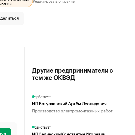
Редактировать описание
мпании.
делиться
Другие предприниматели с
тем же ОКВЭД
ДЕЙСТВУЕТ
ИП Богуславский Артём Леонидович
Производство электромонтажных работ
ДЕЙСТВУЕТ
туп
ИП Зелинский Константин Игоревич