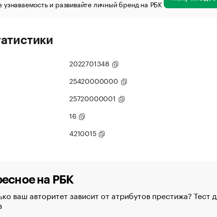
 узнаваемость и развивайте личный бренд на РБК
татистики
2022701348
25420000000
25720000001
16
4210015
есное на РБК
ко ваш авторитет зависит от атрибутов престижа? Тест д
в