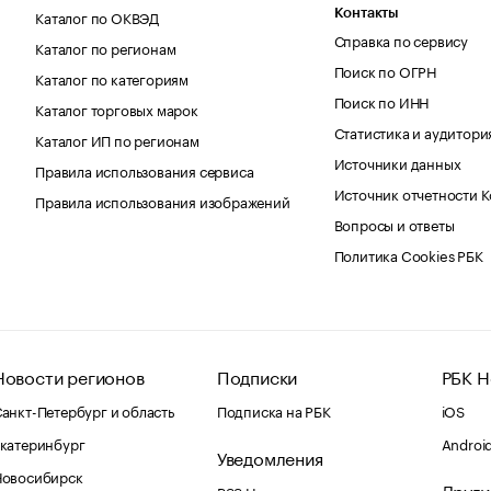
Каталог по ОКВЭД
Контакты
Справка по сервису
Каталог по регионам
Поиск по ОГРН
Каталог по категориям
Поиск по ИНН
Каталог торговых марок
Статистика и аудитори
Каталог ИП по регионам
Источники данных
Правила использования сервиса
Источник отчетности 
Правила использования изображений
Вопросы и ответы
Политика Cookies РБК
Новости регионов
Подписки
РБК Н
анкт-Петербург и область
Подписка на РБК
iOS
катеринбург
Androi
Уведомления
Новосибирск
Други
RSS Новости