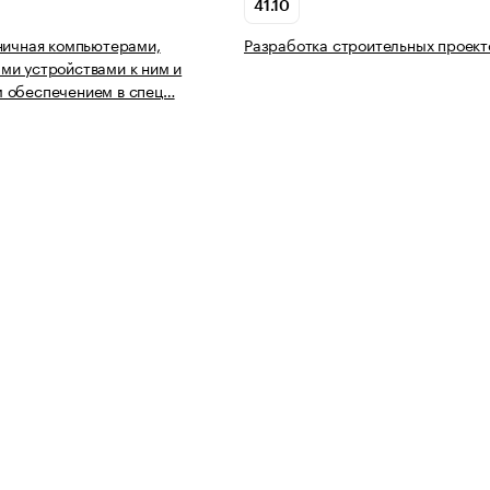
41.10
ничная компьютерами,
Разработка строительных проект
и устройствами к ним и
 обеспечением в спец…