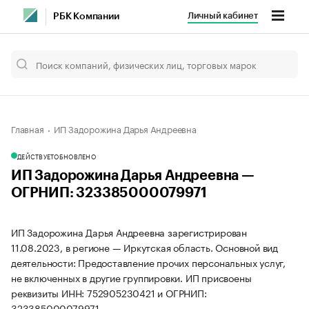
Личный кабинет
РБК Компании
Главная
ИП Задорожина Дарья Андреевна
ДЕЙСТВУЕТ
ОБНОВЛЕНО
ИП Задорожина Дарья Андреевна —
ОГРНИП: 323385000079971
ИП Задорожина Дарья Андреевна зарегистрирован
11.08.2023, в регионе — Иркутская область. Основной вид
деятельности: Предоставление прочих персональных услуг,
не включенных в другие группировки. ИП присвоены
реквизиты ИНН: 752905230421 и ОГРНИП:
323385000079971.