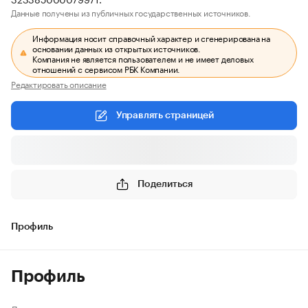
Данные получены из публичных государственных источников.
Информация носит справочный характер и сгенерирована на
основании данных из открытых источников.
Компания не является пользователем и не имеет деловых
отношений с сервисом РБК Компании.
Редактировать описание
Управлять страницей
Поделиться
Профиль
Профиль