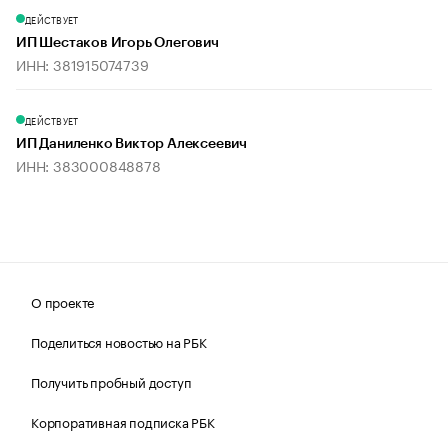
ДЕЙСТВУЕТ
ИП Шестаков Игорь Олегович
ИНН: 381915074739
ДЕЙСТВУЕТ
ИП Даниленко Виктор Алексеевич
ИНН: 383000848878
О проекте
Поделиться новостью на РБК
Получить пробный доступ
Корпоративная подписка РБК