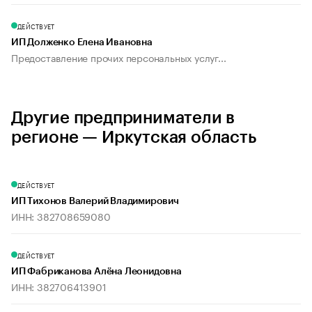
ДЕЙСТВУЕТ
ИП Долженко Елена Ивановна
Предоставление прочих персональных услуг...
Другие предприниматели в
регионе — Иркутская область
ДЕЙСТВУЕТ
ИП Тихонов Валерий Владимирович
ИНН: 382708659080
ДЕЙСТВУЕТ
ИП Фабриканова Алёна Леонидовна
ИНН: 382706413901