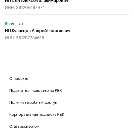
ИП Сыч Алексей Владимирович
ИНН: 381206167974
ДЕЙСТВУЕТ
ИП Кузнецов Андрей Георгиевич
ИНН: 381257254618
О проекте
Поделиться новостью на РБК
Получить пробный доступ
Корпоративная подписка РБК
Стать экспертом