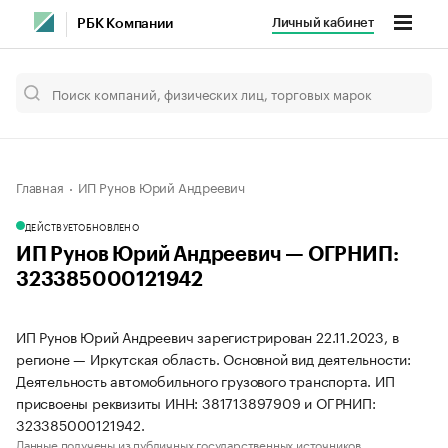
Личный кабинет
РБК Компании
Главная
ИП Рунов Юрий Андреевич
ДЕЙСТВУЕТ
ОБНОВЛЕНО
ИП Рунов Юрий Андреевич — ОГРНИП:
323385000121942
ИП Рунов Юрий Андреевич зарегистрирован 22.11.2023, в
регионе — Иркутская область. Основной вид деятельности:
Деятельность автомобильного грузового транспорта. ИП
присвоены реквизиты ИНН: 381713897909 и ОГРНИП:
323385000121942.
Данные получены из публичных государственных источников.