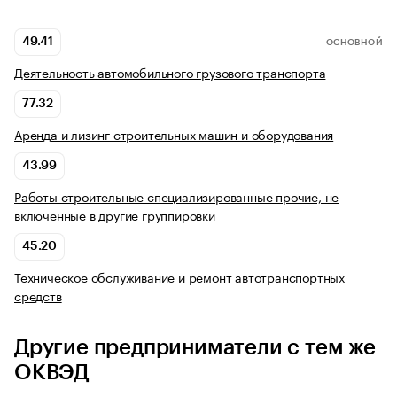
49.41
ОСНОВНОЙ
Деятельность автомобильного грузового транспорта
77.32
Аренда и лизинг строительных машин и оборудования
43.99
Работы строительные специализированные прочие, не
включенные в другие группировки
45.20
Техническое обслуживание и ремонт автотранспортных
средств
Другие предприниматели с тем же
ОКВЭД