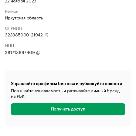
22 ноября 2023
Регион
Иркутская область
ОГРНИП
323385000121942
ИНН
381713897909
Управляйте профилем бизнеса и публикуйте новости
Повышайте узнаваемость и развивайте личный бренд
на РБК
Получить доступ