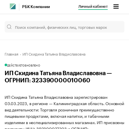
Личный кабинет
РБК Компании
Главная
ИП Скидина Татьяна Владиславовна
ДЕЙСТВУЕТ
ОБНОВЛЕНО
ИП Скидина Татьяна Владиславовна —
ОГРНИП: 323390000010060
ИП Скидина Татьяна Владиславовна зарегистрирован
03.03.2023, в регионе — Калининградская область. Основной
вид деятельности: Торговля розничная преимущественно
пищевыми продуктами, включая напитки, и табачными
изделиями в неспециализированных магазинах. ИП присвоены
реквизиты ИНН: 392300027203 и ОГРНИП: