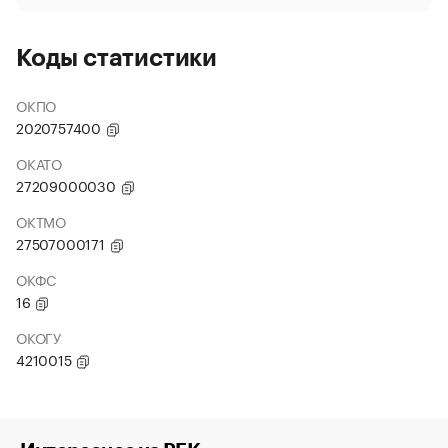
Коды статистики
ОКПО
2020757400
ОКАТО
27209000030
ОКТМО
27507000171
ОКФС
16
ОКОГУ
4210015