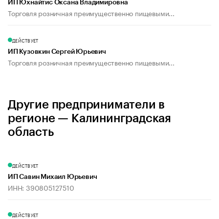
ИП Юхнайтис Оксана Владимировна
Торговля розничная преимущественно пищевыми...
ДЕЙСТВУЕТ
ИП Кузовкин Сергей Юрьевич
Торговля розничная преимущественно пищевыми...
Другие предприниматели в
регионе — Калининградская
область
ДЕЙСТВУЕТ
ИП Савин Михаил Юрьевич
ИНН: 390805127510
ДЕЙСТВУЕТ