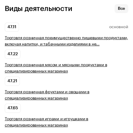
Виды деятельности
Все
47.11
ОСНОВНОЙ
Торговля розничная преимущественно пищевыми продуктами,
включая напитки, и табачными изделиями в не…
47.22
Торговля розничная мясом и мясными продуктами в
специализированных магазинах
47.21
Торговля розничная фруктами и овощами в
специализированных магазинах
47.65
Торговля розничная играми и игрушками в
специализированных магазинах