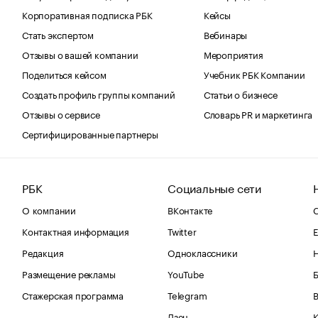
Корпоративная подписка РБК
Кейсы
Стать экспертом
Вебинары
Отзывы о вашей компании
Мероприятия
Поделиться кейсом
Учебник РБК Компании
Создать профиль группы компаний
Статьи о бизнесе
Отзывы о сервисе
Словарь PR и маркетинга
Сертифицированные партнеры
РБК
Социальные сети
О компании
ВКонтакте
С
Контактная информация
Twitter
Е
Редакция
Одноклассники
Размещение рекламы
YouTube
Стажерская программа
Telegram
В
Дзен