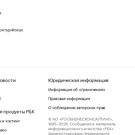
я
Контур.Фокус
овости
Юридическая информация
Информация об ограничениях
d
Правовая информация
О соблюдении авторских прав
е продукты РБК
© АО «РОСБИЗНЕСКОНСАЛТИНГ»,
 и хостинг
1995–2026.
Сообщения и материалы
информационного агентства «РБК»
лако
(зарегистрировано Федеральной