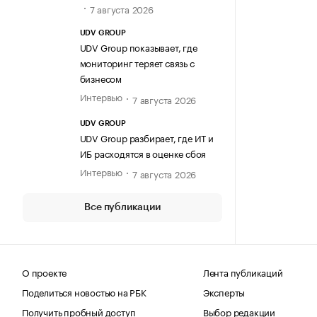
7 августа 2026
UDV GROUP
UDV Group показывает, где
мониторинг теряет связь с
бизнесом
Интервью
7 августа 2026
UDV GROUP
UDV Group разбирает, где ИТ и
ИБ расходятся в оценке сбоя
Интервью
7 августа 2026
Все публикации
О проекте
Лента публикаций
Поделиться новостью на РБК
Эксперты
Получить пробный доступ
Выбор редакции