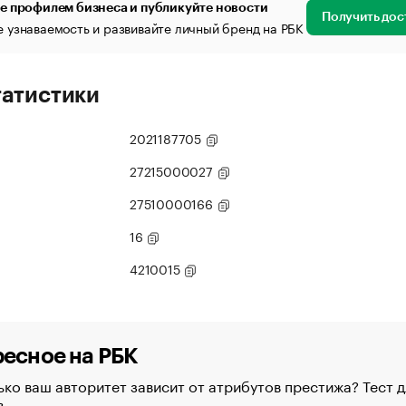
е профилем бизнеса и публикуйте новости
Получить дос
 узнаваемость и развивайте личный бренд на РБК
татистики
2021187705
27215000027
27510000166
16
4210015
есное на РБК
ко ваш авторитет зависит от атрибутов престижа? Тест д
в