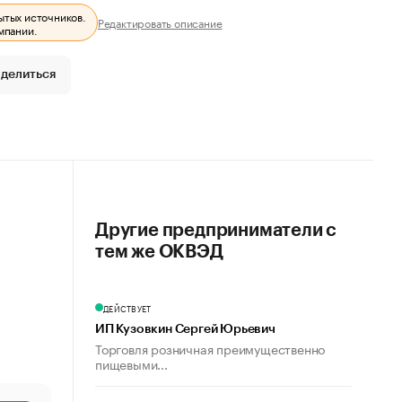
ытых источников.
Редактировать описание
мпании.
делиться
Другие предприниматели с
тем же ОКВЭД
ДЕЙСТВУЕТ
ИП Кузовкин Сергей Юрьевич
Торговля розничная преимущественно
пищевыми...