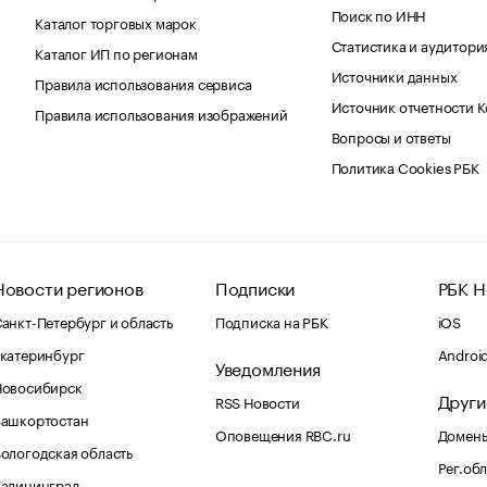
Поиск по ИНН
Каталог торговых марок
Статистика и аудитори
Каталог ИП по регионам
Источники данных
Правила использования сервиса
Источник отчетности 
Правила использования изображений
Вопросы и ответы
Политика Cookies РБК
Новости регионов
Подписки
РБК Н
анкт-Петербург и область
Подписка на РБК
iOS
катеринбург
Androi
Уведомления
Новосибирск
Други
RSS Новости
Башкортостан
Оповещения RBC.ru
Домены
ологодская область
Рег.об
Калининград