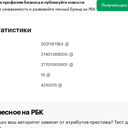
е профилем бизнеса и публикуйте новости
Получить дос
 узнаваемость и развивайте личный бренд на РБК
татистики
2021187563
27401385000
27701000001
16
4210015
есное на РБК
ко ваш авторитет зависит от атрибутов престижа? Тест д
в