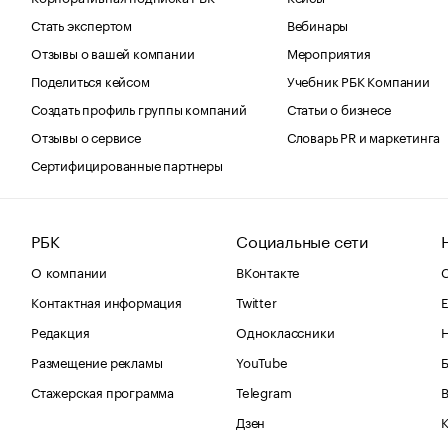
Стать экспертом
Вебинары
Отзывы о вашей компании
Мероприятия
Поделиться кейсом
Учебник РБК Компании
Создать профиль группы компаний
Статьи о бизнесе
Отзывы о сервисе
Словарь PR и маркетинга
Сертифицированные партнеры
РБК
Социальные сети
О компании
ВКонтакте
С
Контактная информация
Twitter
Е
Редакция
Одноклассники
Размещение рекламы
YouTube
Стажерская программа
Telegram
В
Дзен