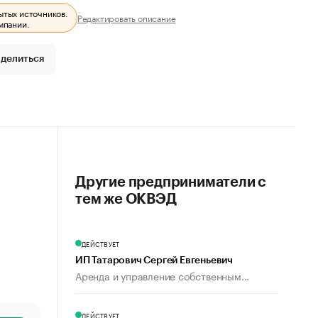
ытых источников.
Редактировать описание
мпании.
делиться
Другие предприниматели с
тем же ОКВЭД
ДЕЙСТВУЕТ
ИП Татарович Сергей Евгеньевич
Аренда и управление собственным...
ДЕЙСТВУЕТ