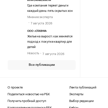
ИНФОМАКСИМУМ
Где компания теряет деньги
каждый день: пять скрытых зон
Мнение эксперта
7 августа 2026
ООО «СТАВНИ»
Жилье на вырост: как меняется
подход к покупке квартир для
детей
Новость
7 августа 2026
Все публикации
О проекте
Лента публикаций
Поделиться новостью на РБК
Эксперты
Получить пробный доступ
Выбор редакции
Корпоративная подписка РБК
Кейсы