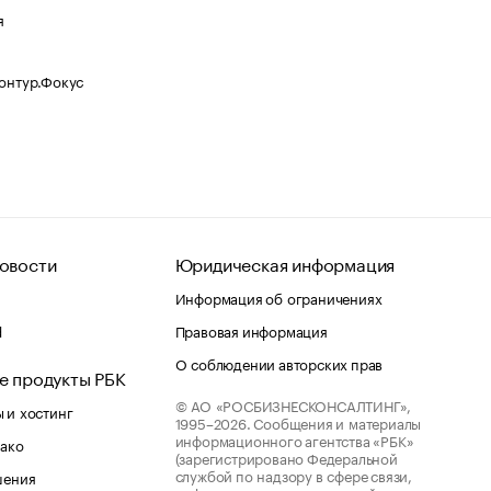
я
Контур.Фокус
овости
Юридическая информация
Информация об ограничениях
d
Правовая информация
О соблюдении авторских прав
е продукты РБК
© АО «РОСБИЗНЕСКОНСАЛТИНГ»,
 и хостинг
1995–2026.
Сообщения и материалы
информационного агентства «РБК»
лако
(зарегистрировано Федеральной
службой по надзору в сфере связи,
шения