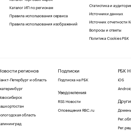
Статистика и аудитори
Каталог ИП по регионам
Источники данных
Правила использования сервиса
Источник отчетности 
Правила использования изображений
Вопросы и ответы
Политика Cookies РБК
Новости регионов
Подписки
РБК Н
анкт-Петербург и область
Подписка на РБК
iOS
катеринбург
Androi
Уведомления
Новосибирск
Други
RSS Новости
Башкортостан
Оповещения RBC.ru
Домены
ологодская область
Рег.об
Калининград
Рег.ре