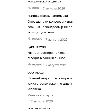
исторического центра
Новость
7 августа 2026
ВЫСШАЯ ШКОЛА ЭКОНОМИКИ
Оправдана ли консервативная
позиция на фондовом рынке в
текущих условиях
Интервью
7 августа 2026
ЦАРАН ГРУПП
Какие инвесторы приходят
сегодня в банный бизнес
Интервью
7 августа 2026
ООО «НССД»
Личное банкротство в мире: в
каких странах закон не щадит
человека
Мнение эксперта
7 августа 2026