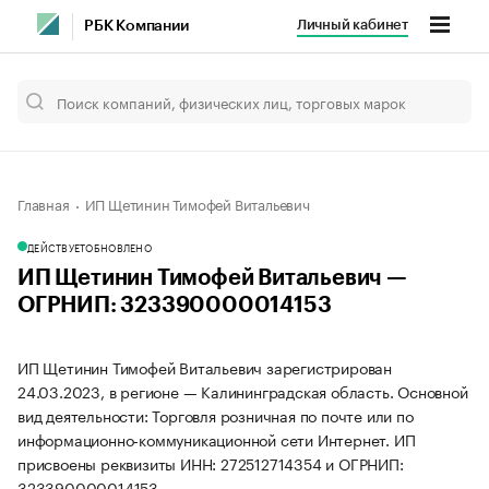
Личный кабинет
РБК Компании
Главная
ИП Щетинин Тимофей Витальевич
ДЕЙСТВУЕТ
ОБНОВЛЕНО
ИП Щетинин Тимофей Витальевич —
ОГРНИП: 323390000014153
ИП Щетинин Тимофей Витальевич зарегистрирован
24.03.2023, в регионе — Калининградская область. Основной
вид деятельности: Торговля розничная по почте или по
информационно-коммуникационной сети Интернет. ИП
присвоены реквизиты ИНН: 272512714354 и ОГРНИП:
323390000014153.