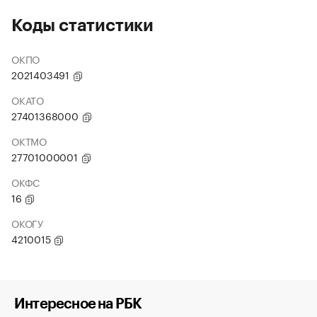
Коды статистики
ОКПО
2021403491
ОКАТО
27401368000
ОКТМО
27701000001
ОКФС
16
ОКОГУ
4210015
Интересное на РБК