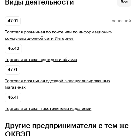
Виды деятельности
Все
47.91
ОСНОВНОЙ
Торговля розничная по почте или по информационно-
коммуникационной сети Интернет
46.42
Торговля оптовая одеждой и обувью
47.71
Торговля розничная одеждой в специализированных
магазинах
46.41
Торговля оптовая текстильными изделиями
Другие предприниматели с тем же
ОКВЭД