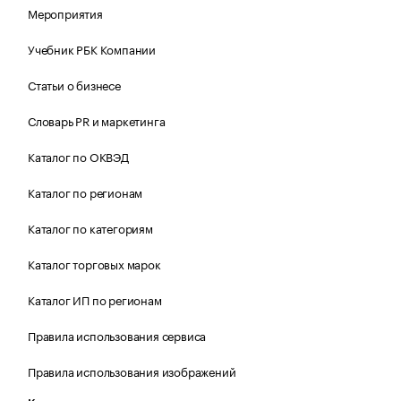
Мероприятия
Учебник РБК Компании
Статьи о бизнесе
Словарь PR и маркетинга
Каталог по ОКВЭД
Каталог по регионам
Каталог по категориям
Каталог торговых марок
Каталог ИП по регионам
Правила использования сервиса
Правила использования изображений