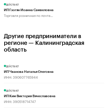
ДЕЙСТВУЕТ
ИП Гзогян Иоанна Самвеловна
Торговля розничная по почте...
Другие предприниматели в
регионе — Калининградская
область
ДЕЙСТВУЕТ
ИП Чванова Наталья Олеговна
ИНН: 390607765944
ДЕЙСТВУЕТ
ИП Ким Виктория Вячеславовна
ИНН: 390518714747