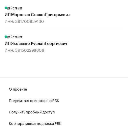
ДЕЙСТВУЕТ
ИП Морошан Степан Григорьевич
ИНН: 391700859130
ДЕЙСТВУЕТ
ИП Яковенко Руслан Георгиевич
ИНН: 391502298606
О проекте
Поделиться новостью на РБК
Получить пробный доступ
Корпоративная подписка РБК