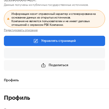
Данные получены из публичных государственных источников.
Информация носит справочный характер и сгенерирована на
основании данных из открытых источников.
Компания не является пользователем и не имеет деловых
отношений с сервисом РБК Компании.
Редактировать описание
Управлять страницей
Поделиться
Профиль
Профиль