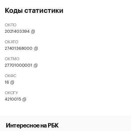
Коды статистики
ОКПО
2021403394
ОКАТО
27401368000
ОКТМО
27701000001
ОКФС
16
ОКОГУ
4210015
Интересное на РБК