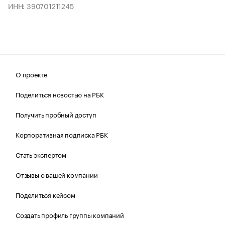
ИНН: 390701211245
О проекте
Поделиться новостью на РБК
Получить пробный доступ
Корпоративная подписка РБК
Стать экспертом
Отзывы о вашей компании
Поделиться кейсом
Создать профиль группы компаний