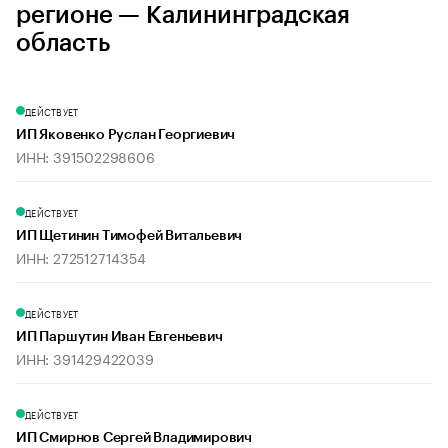
регионе — Калининградская
область
ДЕЙСТВУЕТ
ИП Яковенко Руслан Георгиевич
ИНН: 391502298606
ДЕЙСТВУЕТ
ИП Щетинин Тимофей Витальевич
ИНН: 272512714354
ДЕЙСТВУЕТ
ИП Паршутин Иван Евгеньевич
ИНН: 391429422039
ДЕЙСТВУЕТ
ИП Смирнов Сергей Владимирович