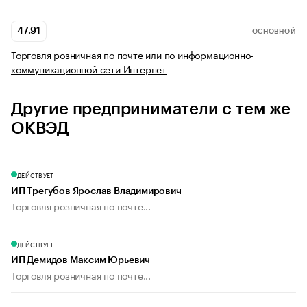
47.91
ОСНОВНОЙ
Торговля розничная по почте или по информационно-
коммуникационной сети Интернет
Другие предприниматели с тем же
ОКВЭД
ДЕЙСТВУЕТ
ИП Трегубов Ярослав Владимирович
Торговля розничная по почте...
ДЕЙСТВУЕТ
ИП Демидов Максим Юрьевич
Торговля розничная по почте...