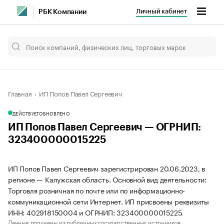
Личный кабинет
РБК Компании
Главная
ИП Попов Павел Сергеевич
ДЕЙСТВУЕТ
ОБНОВЛЕНО
ИП Попов Павел Сергеевич — ОГРНИП:
323400000015225
ИП Попов Павел Сергеевич зарегистрирован 20.06.2023, в
регионе — Калужская область. Основной вид деятельности:
Торговля розничная по почте или по информационно-
коммуникационной сети Интернет. ИП присвоены реквизиты
ИНН: 402918150004 и ОГРНИП: 323400000015225.
Данные получены из публичных государственных источников.