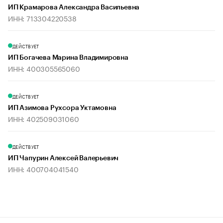
ИП Крамарова Александра Васильевна
ИНН: 713304220538
ДЕЙСТВУЕТ
ИП Богачева Марина Владимировна
ИНН: 400305565060
ДЕЙСТВУЕТ
ИП Азимова Рухсора Уктамовна
ИНН: 402509031060
ДЕЙСТВУЕТ
ИП Чапурин Алексей Валерьевич
ИНН: 400704041540