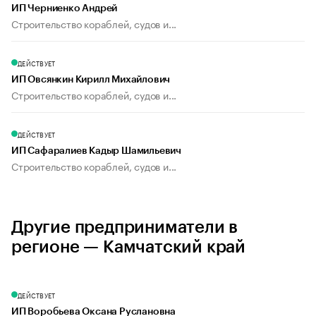
ИП Черниенко Андрей
Строительство кораблей, судов и...
ДЕЙСТВУЕТ
ИП Овсянкин Кирилл Михайлович
Строительство кораблей, судов и...
ДЕЙСТВУЕТ
ИП Сафаралиев Кадыр Шамильевич
Строительство кораблей, судов и...
Другие предприниматели в
регионе — Камчатский край
ДЕЙСТВУЕТ
ИП Воробьева Оксана Руслановна