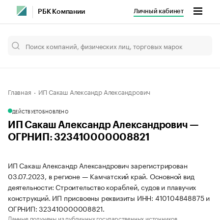
Личный кабинет
РБК Компании
Главная
ИП Сакаш Александр Александрович
ДЕЙСТВУЕТ
ОБНОВЛЕНО
ИП Сакаш Александр Александрович —
ОГРНИП: 323410000008821
ИП Сакаш Александр Александрович зарегистрирован
03.07.2023, в регионе — Камчатский край. Основной вид
деятельности: Строительство кораблей, судов и плавучих
конструкций. ИП присвоены реквизиты ИНН: 410104848875 и
ОГРНИП: 323410000008821.
Данные получены из публичных государственных источников.