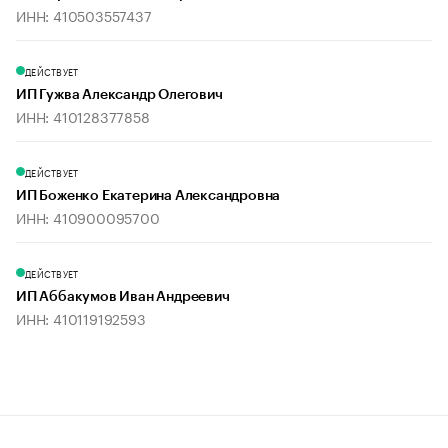
ИНН: 410503557437
ДЕЙСТВУЕТ
ИП Гужва Александр Олегович
ИНН: 410128377858
ДЕЙСТВУЕТ
ИП Боженко Екатерина Александровна
ИНН: 410900095700
ДЕЙСТВУЕТ
ИП Аббакумов Иван Андреевич
ИНН: 410119192593