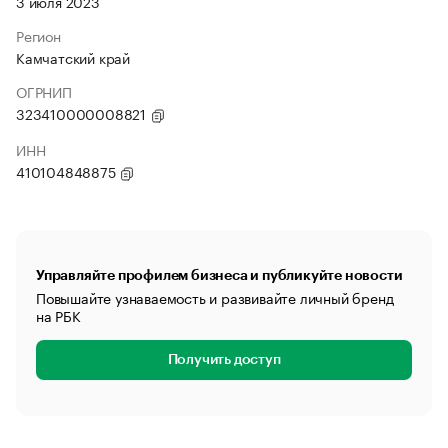
3 июля 2023
Регион
Камчатский край
ОГРНИП
323410000008821
ИНН
410104848875
Управляйте профилем бизнеса и публикуйте новости
Повышайте узнаваемость и развивайте личный бренд
на РБК
Получить доступ