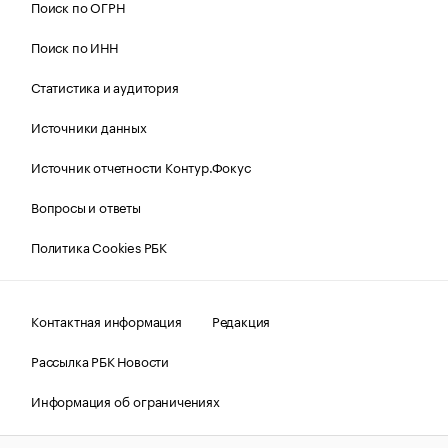
Поиск по ОГРН
Поиск по ИНН
Статистика и аудитория
Источники данных
Источник отчетности Контур.Фокус
Вопросы и ответы
Политика Cookies РБК
Контактная информация
Редакция
Рассылка РБК Новости
Информация об ограничениях
Правовая информация
О соблюдении авторских прав