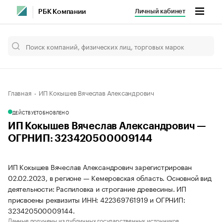
Личный кабинет
РБК Компании
Главная
ИП Кокышев Вячеслав Александрович
ДЕЙСТВУЕТ
ОБНОВЛЕНО
ИП Кокышев Вячеслав Александрович —
ОГРНИП: 323420500009144
ИП Кокышев Вячеслав Александрович зарегистрирован
02.02.2023, в регионе — Кемеровская область. Основной вид
деятельности: Распиловка и строгание древесины. ИП
присвоены реквизиты ИНН: 422369761919 и ОГРНИП:
323420500009144.
Данные получены из публичных государственных источников.