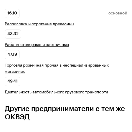
16.10
ОСНОВНОЙ
Распиловка и строгание древесины
43.32
Работы столярные и плотничные
47.19
Торговля розничная прочая в неспециализированных
магазинах
49.41
Деятельность автомобильного грузового транспорта
Другие предприниматели с тем же
ОКВЭД