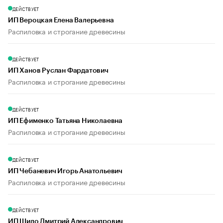
ДЕЙСТВУЕТ
ИП Вероцкая Елена Валерьевна
Распиловка и строгание древесины
ДЕЙСТВУЕТ
ИП Ханов Руслан Фардатович
Распиловка и строгание древесины
ДЕЙСТВУЕТ
ИП Ефименко Татьяна Николаевна
Распиловка и строгание древесины
ДЕЙСТВУЕТ
ИП Чебаневич Игорь Анатольевич
Распиловка и строгание древесины
ДЕЙСТВУЕТ
ИП Шило Дмитрий Александрович