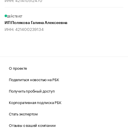
ИНН: 421410512470
ДЕЙСТВУЕТ
ИП Полякова Галина Алексеевна
ИНН: 421400239134
О проекте
Поделиться новостью на РБК
Получить пробный доступ
Корпоративная подписка РБК
Стать экспертом
Отзывы о вашей компании