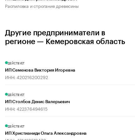
Распиловка и строгание древесины
Другие предприниматели в
регионе — Кемеровская область
ДЕЙСТВУЕТ
ИП Семенова Виктория Игоревна
ИНН: 420216200292
ДЕЙСТВУЕТ
ИП Столбов Денис Валерьевич
ИНН: 422376494615
ДЕЙСТВУЕТ
ИП Христианиди Ольга Александровна