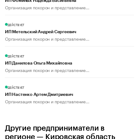
ИП Фоминых Надежда Васильевна
Организация похорон и представление...
ДЕЙСТВУЕТ
ИП Метельский Андрей Сергеевич
Организация похорон и представление...
ДЕЙСТВУЕТ
ИП Данилова Ольга Михайловна
Организация похорон и представление...
ДЕЙСТВУЕТ
ИП Настенко Артем Дмитриевич
Организация похорон и представление...
Другие предприниматели в
регионе — Кировская область