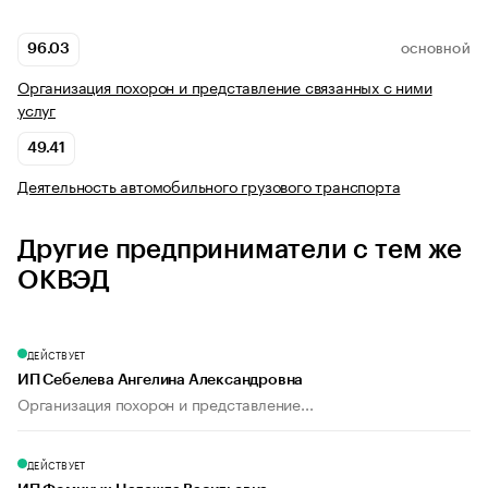
96.03
ОСНОВНОЙ
Организация похорон и представление связанных с ними
услуг
49.41
Деятельность автомобильного грузового транспорта
Другие предприниматели с тем же
ОКВЭД
ДЕЙСТВУЕТ
ИП Себелева Ангелина Александровна
Организация похорон и представление...
ДЕЙСТВУЕТ