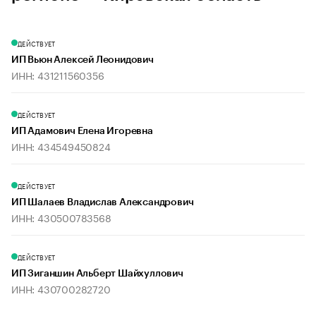
ДЕЙСТВУЕТ
ИП Вьюн Алексей Леонидович
ИНН: 431211560356
ДЕЙСТВУЕТ
ИП Адамович Елена Игоревна
ИНН: 434549450824
ДЕЙСТВУЕТ
ИП Шалаев Владислав Александрович
ИНН: 430500783568
ДЕЙСТВУЕТ
ИП Зиганшин Альберт Шайхуллович
ИНН: 430700282720