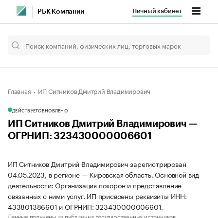
Личный кабинет
РБК Компании
Главная
ИП Ситников Дмитрий Владимирович
ДЕЙСТВУЕТ
ОБНОВЛЕНО
ИП Ситников Дмитрий Владимирович —
ОГРНИП: 323430000006601
ИП Ситников Дмитрий Владимирович зарегистрирован
04.05.2023, в регионе — Кировская область. Основной вид
деятельности: Организация похорон и представление
связанных с ними услуг. ИП присвоены реквизиты ИНН:
433801386601 и ОГРНИП: 323430000006601.
Данные получены из публичных государственных источников.