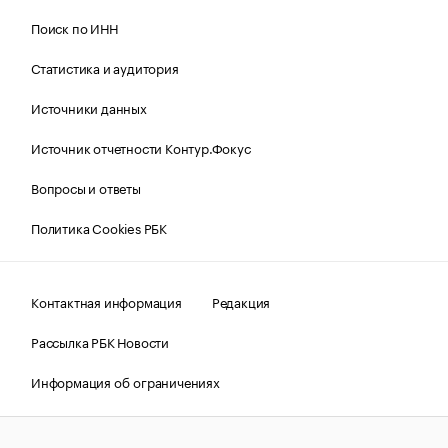
Поиск по ИНН
Статистика и аудитория
Источники данных
Источник отчетности Контур.Фокус
Вопросы и ответы
Политика Cookies РБК
Контактная информация
Редакция
Рассылка РБК Новости
Информация об ограничениях
Правовая информация
О соблюдении авторских прав