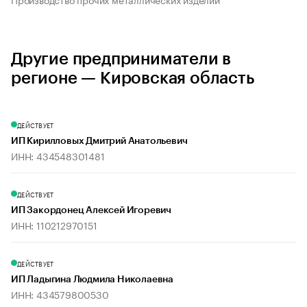
Другие предприниматели в
регионе — Кировская область
ДЕЙСТВУЕТ
ИП Кирилловых Дмитрий Анатольевич
ИНН: 434548301481
ДЕЙСТВУЕТ
ИП Закордонец Алексей Игоревич
ИНН: 110212970151
ДЕЙСТВУЕТ
ИП Ладыгина Людмила Николаевна
ИНН: 434579800530