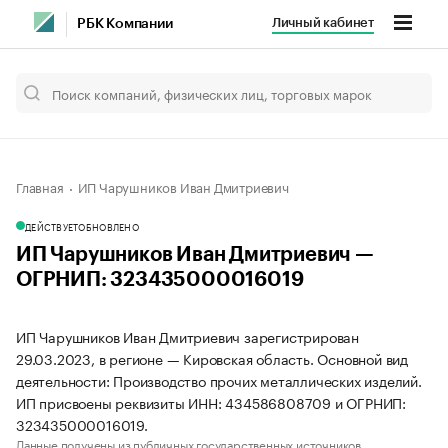
Личный кабинет
РБК Компании
Главная
ИП Чарушников Иван Дмитриевич
ДЕЙСТВУЕТ
ОБНОВЛЕНО
ИП Чарушников Иван Дмитриевич —
ОГРНИП: 323435000016019
ИП Чарушников Иван Дмитриевич зарегистрирован
29.03.2023, в регионе — Кировская область. Основной вид
деятельности: Производство прочих металлических изделий.
ИП присвоены реквизиты ИНН: 434586808709 и ОГРНИП:
323435000016019.
Данные получены из публичных государственных источников.