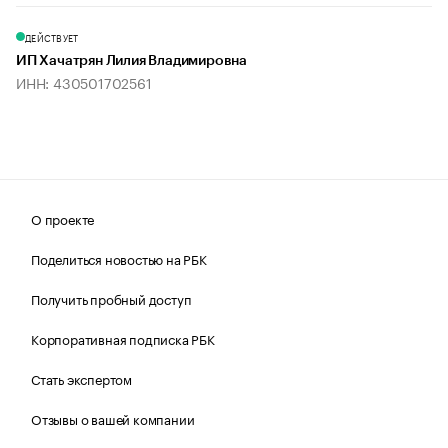
ДЕЙСТВУЕТ
ИП Хачатрян Лилия Владимировна
ИНН: 430501702561
О проекте
Поделиться новостью на РБК
Получить пробный доступ
Корпоративная подписка РБК
Стать экспертом
Отзывы о вашей компании