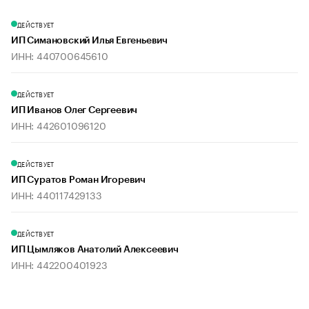
ДЕЙСТВУЕТ
ИП Симановский Илья Евгеньевич
ИНН: 440700645610
ДЕЙСТВУЕТ
ИП Иванов Олег Сергеевич
ИНН: 442601096120
ДЕЙСТВУЕТ
ИП Суратов Роман Игоревич
ИНН: 440117429133
ДЕЙСТВУЕТ
ИП Цымляков Анатолий Алексеевич
ИНН: 442200401923