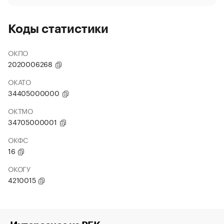
Коды статистики
ОКПО
2020006268
ОКАТО
34405000000
ОКТМО
34705000001
ОКФС
16
ОКОГУ
4210015