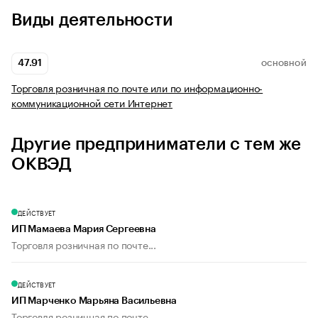
Виды деятельности
47.91
ОСНОВНОЙ
Торговля розничная по почте или по информационно-
коммуникационной сети Интернет
Другие предприниматели с тем же
ОКВЭД
ДЕЙСТВУЕТ
ИП Мамаева Мария Сергеевна
Торговля розничная по почте...
ДЕЙСТВУЕТ
ИП Марченко Марьяна Васильевна
Торговля розничная по почте...