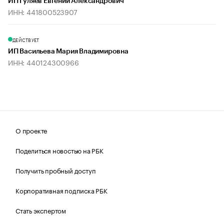
ИП Гуляев Евгений Александрович
ИНН: 441800523907
ДЕЙСТВУЕТ
ИП Васильева Мария Владимировна
ИНН: 440124300966
О проекте
Поделиться новостью на РБК
Получить пробный доступ
Корпоративная подписка РБК
Стать экспертом