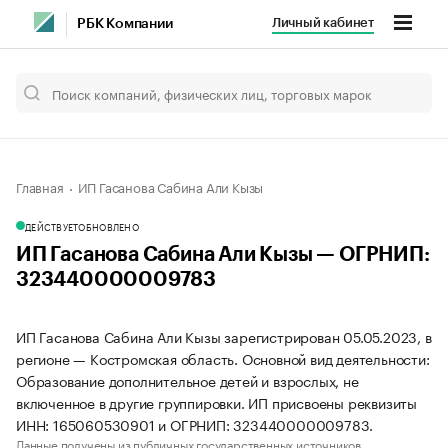
Личный кабинет
РБК Компании
Главная
ИП Гасанова Сабина Али Кызы
ДЕЙСТВУЕТ
ОБНОВЛЕНО
ИП Гасанова Сабина Али Кызы — ОГРНИП:
323440000009783
ИП Гасанова Сабина Али Кызы зарегистрирован 05.05.2023, в
регионе — Костромская область. Основной вид деятельности:
Образование дополнительное детей и взрослых, не
включенное в другие группировки. ИП присвоены реквизиты
ИНН: 165060530901 и ОГРНИП: 323440000009783.
Данные получены из публичных государственных источников.