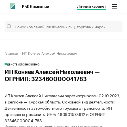
Личный кабинет
РБК Компании
Главная
ИП Коняев Алексей Николаевич
ДЕЙСТВУЕТ
ОБНОВЛЕНО
ИП Коняев Алексей Николаевич —
ОГРНИП: 323460000041783
ИП Коняев Алексей Николаевич зарегистрирован 02.10.2023,
в регионе — Курская область. Основной вид деятельности:
Деятельность автомобильного грузового транспорта. ИП
присвоены реквизиты ИНН: 460901573912 и ОГРНИП:
323460000041783.
Данные получены из публичных государственных источников.