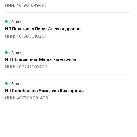
ИНН: 461901649497
ДЕЙСТВУЕТ
ИП Полетаева Лилия Александровна
ИНН: 461603910201
ДЕЙСТВУЕТ
ИП Шаповалова Мария Евгеньевна
ИНН: 463242160209
ДЕЙСТВУЕТ
ИП Коробанова Анжелика Викторовна
ИНН: 460703031403