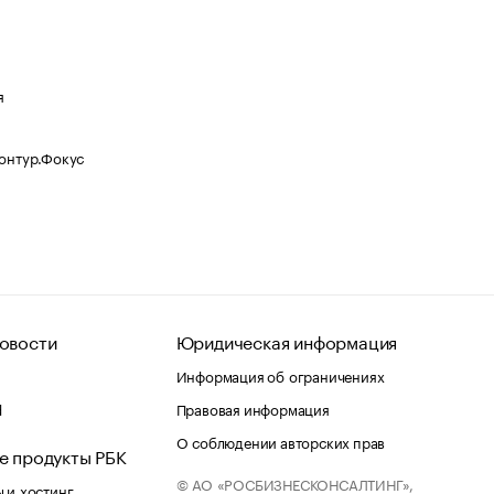
я
Контур.Фокус
овости
Юридическая информация
Информация об ограничениях
d
Правовая информация
О соблюдении авторских прав
е продукты РБК
© АО «РОСБИЗНЕСКОНСАЛТИНГ»,
 и хостинг