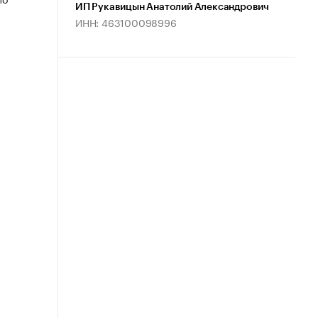
ИП Рукавицын Анатолий Александрович
ИНН: 463100098996