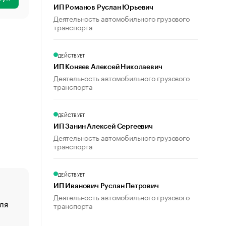
ИП Романов Руслан Юрьевич
Деятельность автомобильного грузового
транспорта
ДЕЙСТВУЕТ
ИП Коняев Алексей Николаевич
Деятельность автомобильного грузового
транспорта
ДЕЙСТВУЕТ
ИП Занин Алексей Сергеевич
Деятельность автомобильного грузового
транспорта
ДЕЙСТВУЕТ
ИП Иванович Руслан Петрович
Деятельность автомобильного грузового
ля
«От спорта тело стареет иначе». Как живет глава ко
транспорта
создавшей GTA