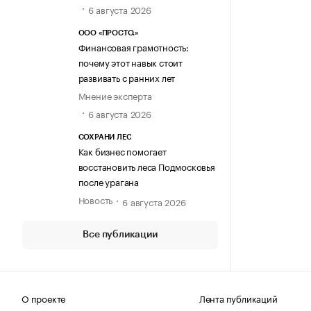
6 августа 2026
ООО «ПРОСТО.»
Финансовая грамотность:
почему этот навык стоит
развивать с ранних лет
Мнение эксперта
6 августа 2026
СОХРАНИ ЛЕС
Как бизнес помогает
восстановить леса Подмосковья
после урагана
Новость
6 августа 2026
Все публикации
О проекте
Лента публикаций