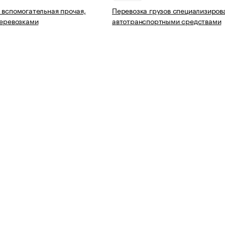
 вспомогательная прочая,
Перевозка грузов специализиро
перевозками
автотранспортными средствами