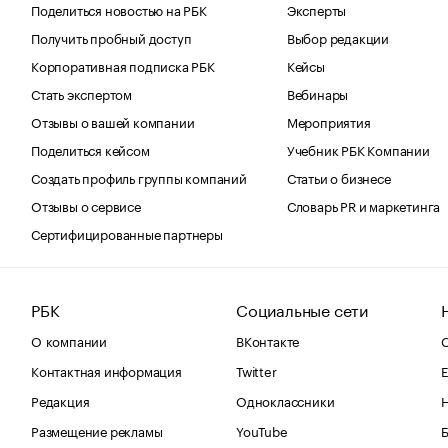
Поделиться новостью на РБК
Эксперты
Получить пробный доступ
Выбор редакции
Корпоративная подписка РБК
Кейсы
Стать экспертом
Вебинары
Отзывы о вашей компании
Мероприятия
Поделиться кейсом
Учебник РБК Компании
Создать профиль группы компаний
Статьи о бизнесе
Отзывы о сервисе
Словарь PR и маркетинга
Сертифицированные партнеры
РБК
Социальные сети
О компании
ВКонтакте
С
Контактная информация
Twitter
Е
Редакция
Одноклассники
Размещение рекламы
YouTube