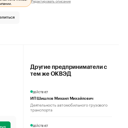
Редактировать описание
мпании.
елиться
Другие предприниматели с
тем же ОКВЭД
ДЕЙСТВУЕТ
ИП Шишлов Михаил Михайлович
Деятельность автомобильного грузового
транспорта
ДЕЙСТВУЕТ
туп