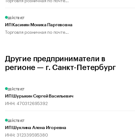
Торговля розничная по почте...
ДЕЙСТВУЕТ
ИП Касинян Моника Паргевовна
Торговля розничная по почте...
Другие предприниматели в
регионе — г. Санкт-Петербург
ДЕЙСТВУЕТ
ИП Шурыкин Сергей Васильевич
ИНН: 470312695392
ДЕЙСТВУЕТ
ИП Шуклина Алена Игоревна
ИНН: 312339595380