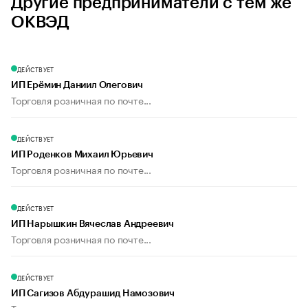
Другие предприниматели с тем же
ОКВЭД
ДЕЙСТВУЕТ
ИП Ерёмин Даниил Олегович
Торговля розничная по почте...
ДЕЙСТВУЕТ
ИП Роденков Михаил Юрьевич
Торговля розничная по почте...
ДЕЙСТВУЕТ
ИП Нарышкин Вячеслав Андреевич
Торговля розничная по почте...
ДЕЙСТВУЕТ
ИП Сагизов Абдурашид Намозович