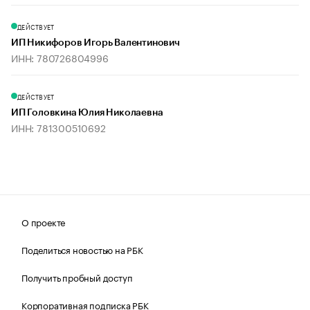
ДЕЙСТВУЕТ
ИП Никифоров Игорь Валентинович
ИНН: 780726804996
ДЕЙСТВУЕТ
ИП Головкина Юлия Николаевна
ИНН: 781300510692
О проекте
Поделиться новостью на РБК
Получить пробный доступ
Корпоративная подписка РБК