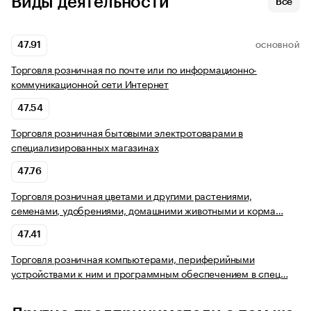
Виды деятельности
Все
47.91
ОСНОВНОЙ
Торговля розничная по почте или по информационно-
коммуникационной сети Интернет
47.54
Торговля розничная бытовыми электротоварами в
специализированных магазинах
47.76
Торговля розничная цветами и другими растениями,
семенами, удобрениями, домашними животными и корма…
47.41
Торговля розничная компьютерами, периферийными
устройствами к ним и программным обеспечением в спец…