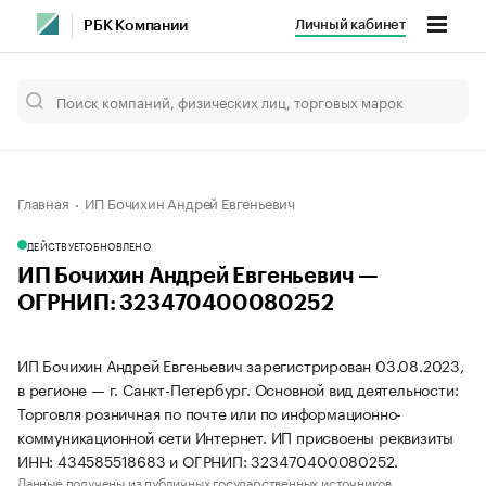
Личный кабинет
РБК Компании
Главная
ИП Бочихин Андрей Евгеньевич
ДЕЙСТВУЕТ
ОБНОВЛЕНО
ИП Бочихин Андрей Евгеньевич —
ОГРНИП: 323470400080252
ИП Бочихин Андрей Евгеньевич зарегистрирован 03.08.2023,
в регионе — г. Санкт-Петербург. Основной вид деятельности:
Торговля розничная по почте или по информационно-
коммуникационной сети Интернет. ИП присвоены реквизиты
ИНН: 434585518683 и ОГРНИП: 323470400080252.
Данные получены из публичных государственных источников.