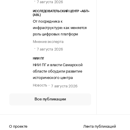
7 августа 2026
ИССЛЕДОВАТЕЛЬСКИЙ ЦЕНТР «АБП»
(ABL)
От посредника к
инфраструктуре: как меняется
роль цифровых платформ
Мнение эксперта
7 августа 2026
НИИ ПГ
НИИ ПГ и власти Самарской
области обсудили развитие
исторического центра
Новость
7 августа 2026
Все публикации
О проекте
Лента публикаций