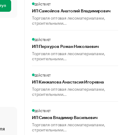
ДЕЙСТВУЕТ
туп
ИП Самойлов Анатолий Владимирович
Торговля оптовая лесоматериалами,
строительными...
ДЕЙСТВУЕТ
ИП Перхуров Роман Николаевич
Торговля оптовая лесоматериалами,
строительными...
ДЕЙСТВУЕТ
ИП Кинжалова Анастасия Игоревна
Торговля оптовая лесоматериалами,
строительными...
ДЕЙСТВУЕТ
ИП Симов Владимир Васильевич
Торговля оптовая лесоматериалами,
ля
«От спорта тело стареет иначе». Как живет глава ко
строительными...
создавшей GTA