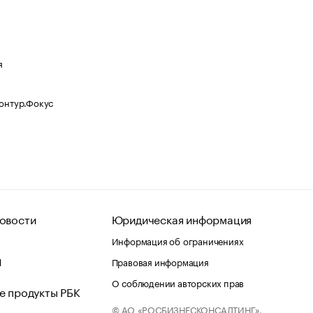
я
Контур.Фокус
овости
Юридическая информация
Информация об ограничениях
d
Правовая информация
О соблюдении авторских прав
е продукты РБК
© АО «РОСБИЗНЕСКОНСАЛТИНГ»,
 и хостинг