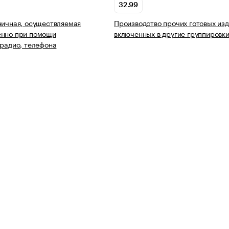
32.99
ничная, осуществляемая
Производство прочих готовых изд
енно при помощи
включенных в другие группировк
 радио, телефона