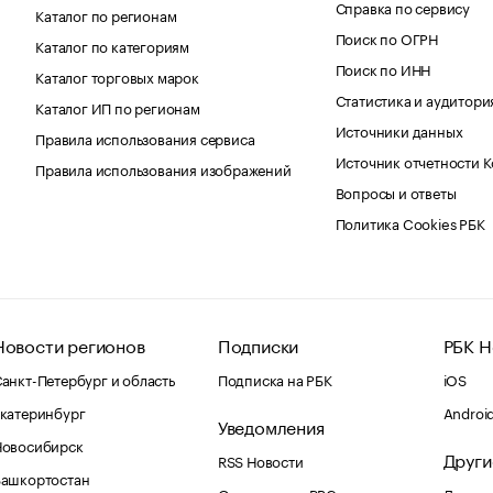
Справка по сервису
Каталог по регионам
Поиск по ОГРН
Каталог по категориям
Поиск по ИНН
Каталог торговых марок
Статистика и аудитори
Каталог ИП по регионам
Источники данных
Правила использования сервиса
Источник отчетности 
Правила использования изображений
Вопросы и ответы
Политика Cookies РБК
Новости регионов
Подписки
РБК Н
анкт-Петербург и область
Подписка на РБК
iOS
катеринбург
Androi
Уведомления
Новосибирск
Други
RSS Новости
Башкортостан
Оповещения RBC.ru
Домены