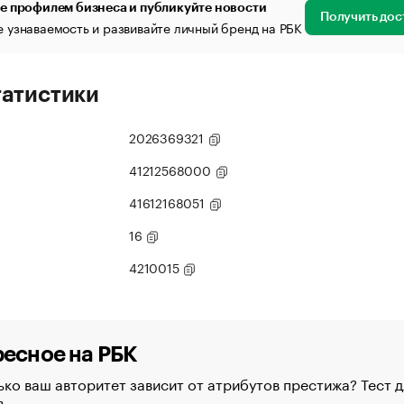
е профилем бизнеса и публикуйте новости
Получить дос
 узнаваемость и развивайте личный бренд на РБК
татистики
2026369321
41212568000
41612168051
16
4210015
есное на РБК
ко ваш авторитет зависит от атрибутов престижа? Тест д
в