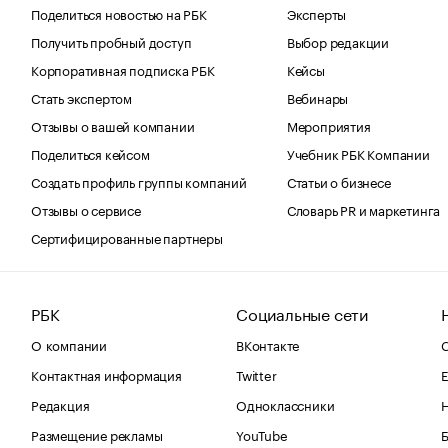
Поделиться новостью на РБК
Эксперты
Получить пробный доступ
Выбор редакции
Корпоративная подписка РБК
Кейсы
Стать экспертом
Вебинары
Отзывы о вашей компании
Мероприятия
Поделиться кейсом
Учебник РБК Компании
Создать профиль группы компаний
Статьи о бизнесе
Отзывы о сервисе
Словарь PR и маркетинга
Сертифицированные партнеры
РБК
Социальные сети
О компании
ВКонтакте
С
Контактная информация
Twitter
Е
Редакция
Одноклассники
Размещение рекламы
YouTube