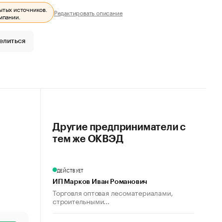
ытых источников.
Редактировать описание
мпании.
елиться
Другие предприниматели с
тем же ОКВЭД
ДЕЙСТВУЕТ
ИП Марков Иван Романович
Торговля оптовая лесоматериалами,
строительными...