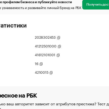
е профилем бизнеса и публикуйте новости
Получить дос
 узнаваемость и развивайте личный бренд на РБК
татистики
2028302453
41212501000
41612101001
16
4210015
есное на РБК
ко ваш авторитет зависит от атрибутов престижа? Тест д
в