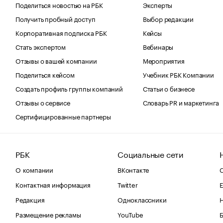
Поделиться новостью на РБК
Эксперты
Получить пробный доступ
Выбор редакции
Корпоративная подписка РБК
Кейсы
Стать экспертом
Вебинары
Отзывы о вашей компании
Мероприятия
Поделиться кейсом
Учебник РБК Компании
Создать профиль группы компаний
Статьи о бизнесе
Отзывы о сервисе
Словарь PR и маркетинга
Сертифицированные партнеры
РБК
Социальные сети
О компании
ВКонтакте
С
Контактная информация
Twitter
Е
Редакция
Одноклассники
Размещение рекламы
YouTube