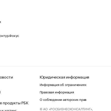
я
Контур.Фокус
овости
Юридическая информация
Информация об ограничениях
d
Правовая информация
О соблюдении авторских прав
е продукты РБК
© АО «РОСБИЗНЕСКОНСАЛТИНГ»,
 и хостинг