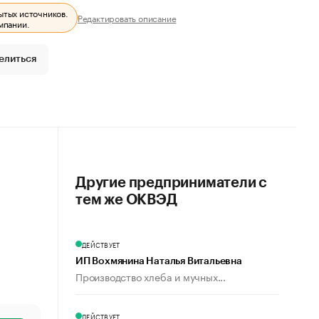
ытых источников.
Редактировать описание
мпании.
елиться
Другие предприниматели с
тем же ОКВЭД
ДЕЙСТВУЕТ
ИП Вохмянина Наталья Витальевна
Производство хлеба и мучных...
ДЕЙСТВУЕТ