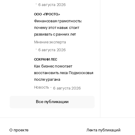
6 августа 2026
ООО «ПРОСТО.»
Финансовая грамотность:
почему этот навык стоит
развивать с ранних лет
Мнение эксперта
6 августа 2026
СОХРАНИ ЛЕС
Как бизнес помогает
восстановить леса Подмосковья
после урагана
Новость
6 августа 2026
Все публикации
О проекте
Лента публикаций